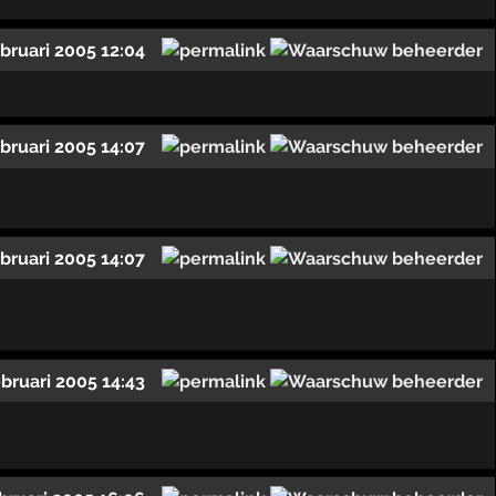
ebruari 2005 12:04
ebruari 2005 14:07
ebruari 2005 14:07
ebruari 2005 14:43