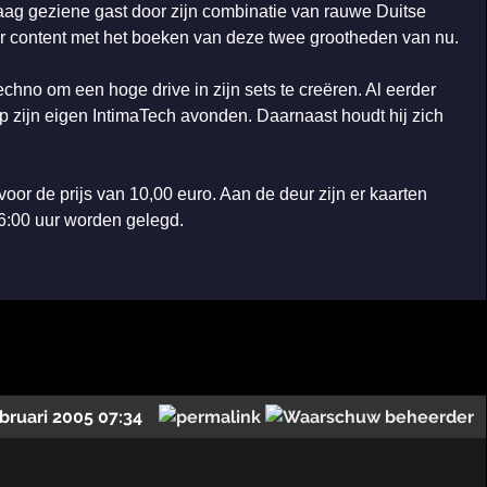
graag geziene gast door zijn combinatie van rauwe Duitse
r content met het boeken van deze twee grootheden van nu.
echno om een hoge drive in zijn sets te creëren. Al eerder
op zijn eigen IntimaTech avonden. Daarnaast houdt hij zich
voor de prijs van 10,00 euro. Aan de deur zijn er kaarten
06:00 uur worden gelegd.
ebruari 2005 07:34