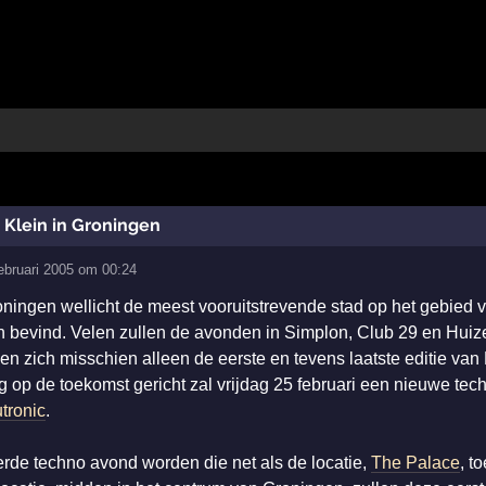
s Klein in Groningen
ebruari 2005 om 00:24
ningen wellicht de meest vooruitstrevende stad op het gebied 
nin bevind. Velen zullen de avonden in Simplon, Club 29 en Hui
n zich misschien alleen de eerste en tevens laatste editie va
og op de toekomst gericht zal vrijdag 25 februari een nieuwe tec
tronic
.
de techno avond worden die net als de locatie,
The Palace
, t