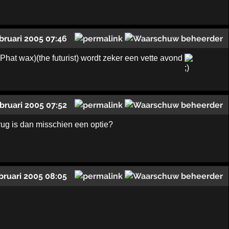
ebruari 2005 07:46
t wax)(the futurist) wordt zeker een vette avond
ebruari 2005 07:52
rug is dan misschien een optie?
bruari 2005 08:05