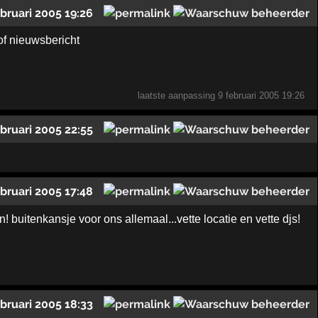
ebruari 2005 19:26
 of nieuwsbericht
laatste aanpassing
9 februari 2005 19:26
ebruari 2005 22:55
ebruari 2005 17:48
 buitenkansje voor ons allemaal...vette locatie en vette djs!
ebruari 2005 18:33