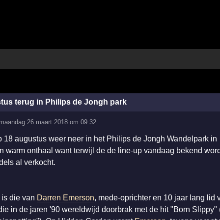
tus terug in Philips de Jongh park
maandag 26 maart 2018 om 09:32
 op 18 augustus weer neer in het Philips de Jongh Wandelpark in
en warm onthaal want terwijl de de line-up vandaag bekend wor
dels al verkocht.
 is die van
Darren Emerson
, mede-oprichter en 10 jaar lang lid
die in de jaren '90 wereldwijd doorbrak met de hit "Born Slippy" 