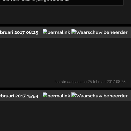
ebruari 2017 08:25
laatste aanpassing
25 februari 2017 08:25
ebruari 2017 15:54