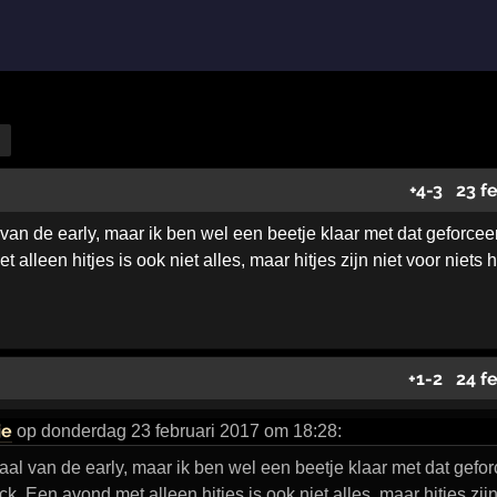
+4
-3
23 f
 van de early, maar ik ben wel een beetje klaar met dat gefor
alleen hitjes is ook niet alles, maar hitjes zijn niet voor niets h
+1
-2
24 f
je
op donderdag 23 februari 2017 om 18:28:
maal van de early, maar ik ben wel een beetje klaar met dat gef
 Een avond met alleen hitjes is ook niet alles, maar hitjes zijn 