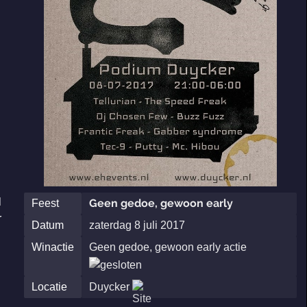
l
Geen gedoe, gewoon early
Feest
r
Datum
zaterdag 8 juli 2017
Winactie
Geen gedoe, gewoon early actie
Locatie
Duycker