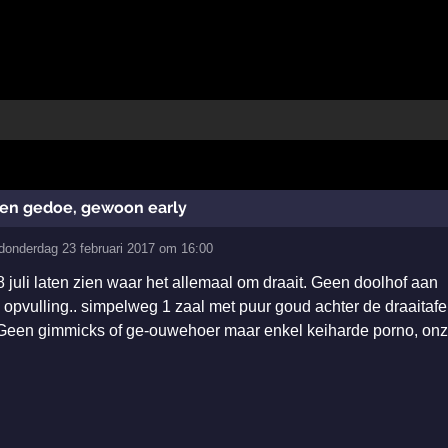
een gedoe, gewoon early
donderdag 23 februari 2017 om 16:00
8 juli laten zien waar het allemaal om draait. Geen doolhof aan
 opvulling.. simpelweg 1 zaal met puur goud achter de draaitafe
! Geen gimmicks of ge-ouwehoer maar enkel keiharde porno, on