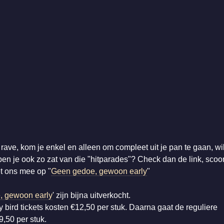
ve, kom je enkel en alleen om compleet uit je pan te gaan, wi
en je ook zo zat van die "hitparades"? Check dan de link, scoo
et ons mee op "
Geen gedoe, gewoon early
"
, gewoon early
' zijn bijna uitverkocht.
 bird tickets kosten €12,50 per stuk. Daarna gaat de reguliere
9,50 per stuk.