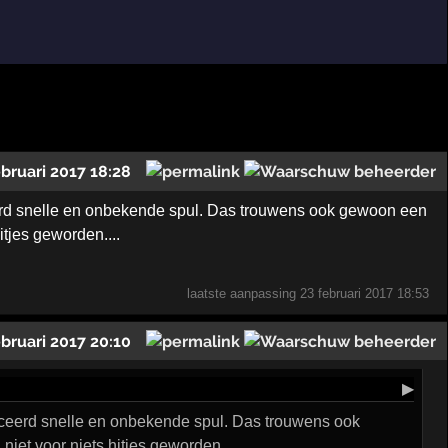
ebruari 2017 18:28
ceerd snelle en onbekende spul. Das trouwens ook gewoon een
itjes geworden....
laatste aanpassing
23 februari 2017 18:53
ebruari 2017 20:10
▶
orceerd snelle en onbekende spul. Das trouwens ook
niet voor niets hitjes geworden....