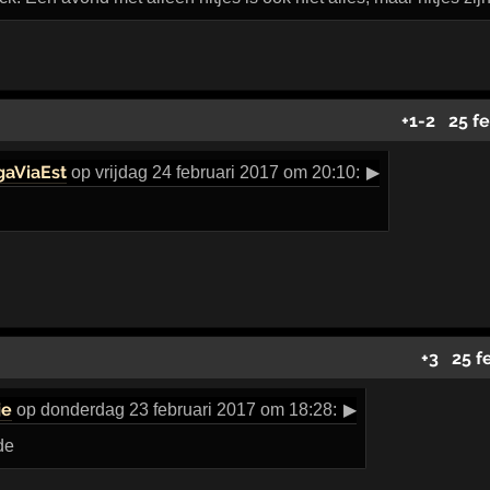
+1
-2
25 f
gaViaEst
op vrijdag 24 februari 2017 om 20:10:
▶
+3
25 f
je
op donderdag 23 februari 2017 om 18:28:
▶
de