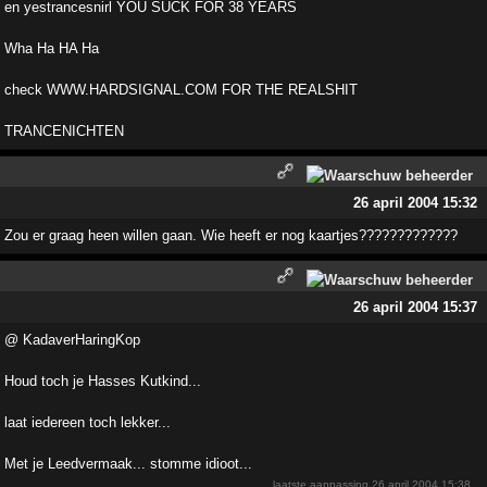
en yestrancesnirl YOU SUCK FOR 38 YEARS
Wha Ha HA Ha
check WWW.HARDSIGNAL.COM FOR THE REALSHIT
TRANCENICHTEN
26 april 2004 15:32
Zou er graag heen willen gaan. Wie heeft er nog kaartjes?????????????
26 april 2004 15:37
@ KadaverHaringKop
Houd toch je Hasses Kutkind...
laat iedereen toch lekker...
Met je Leedvermaak... stomme idioot...
laatste aanpassing
26 april 2004 15:38