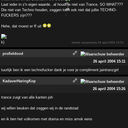
Laat ieder in z'n eigen waarde...al houdt je niet van Trance, SO WHAT???
Die niet van Techno houden, zeggen toch ook niet dat jullie TECHNO-
FUCKERS zijn???
Hehe, dat moest er ff uit
laatste aanpassing
26 april 2004 14:51
profieldood
26 april 2004 15:11
tuurlijk ben ik een technofucker dank je voor je compliment jaintranzgirl
KadaverHaringKop
26 april 2004 15:26
trance zuigt van alle kanten joh
wij willen beuken dat zeggen wij in de randstad
en ik ben het volkomen met drama en miss amok eens