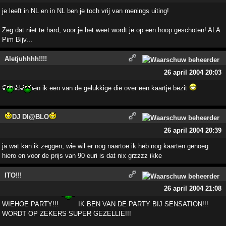
je leeft in NL en in NL ben je toch vrij van menings uiting!
Zeg dat niet te hard, voor je het weet wordt je op een hoop geschoten! ALA
Pim Bijv...
Aletjuhhhh!!!!
26 april 2004 20:03
Gelukkig ben ik een van de gelukkige die over een kaartje bezit
DJ DI@BLO
26 april 2004 20:39
ja wat kan ik zeggen, wie wil er nog naartoe ik heb nog kaarten genoeg
hiero en voor de prijs van 90 euri is dat nix grzzzz ikke
ITO!!!
26 april 2004 21:08
WIEHOE PARTY!!!
IK BEN VAN DE PARTY BIJ SENSATION!!!
WORDT OP ZEKERS SUPER GEZELLIE!!!