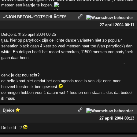
meteen een kaartje te kopen.
--SJON BETON--*TOTSCHLÄGER*
27 april 2004 00:11
DefQon1 ® 25 april 2004 00:25
tjaa, hier op partyflock zijn de lichte dance varianten niet zo populair,
sensation black gaan 4 keer zo veel mensen naar toe (van partyflock) dan
white. En defqon heeft het record verbroken, 11500 mensen van partyflock
gaan daar heen
==================================================­
==========
denk je dat nou echt?
de helfd komt niet omdat het een agenda race is van kijk eens naar
hoeveel feesten ik ben geweest.
sommigen hebben voor 1 datum wel 4 feesten erin staan... dus dat bedoel
ik maar.
Djeice
27 april 2004 00:13
De helfd...?