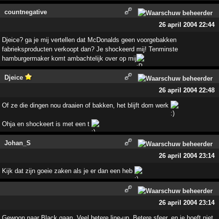
countnegative
26 april 2004 22:44
Djeice? ga je mij vertellen dat McDonalds geen voorgebakken
fabrieksproducten verkoopt dan? Je shockeerd mij! Tenminste
hamburgermaker komt ambachtelijk over op mij
Djeice
26 april 2004 22:48
Of ze die dingen nou draaien of bakken, het blijft dom werk
Ohja en shockeert is met een t
Johan_S
26 april 2004 23:14
Kijk dat zijn goeie zaken als je er dan een heb
26 april 2004 23:14
Gewoon naar Black gaan. Veel betere line-up. Betere sfeer, en je hoeft niet