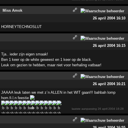
Miss Amok
26 april 2004 16:10
HORNEYTECHNOSLUT
26 april 2004 16:15
Tja.. ieder zijn eigen smaak!
Ben 1 keer op de white geweest en 1 keer op de black.
Leuk om gezien te hebben, maar niet voor herhaling vatbaar!
26 april 2004 16:21
JAAAA leuk laten we met z`n ALLEN in het WIT gaan!!! bahbah lomp
hom.fi.l.n feestie
laatste aanpassing
26 april 2004 16:28
26 april 2004 16:55