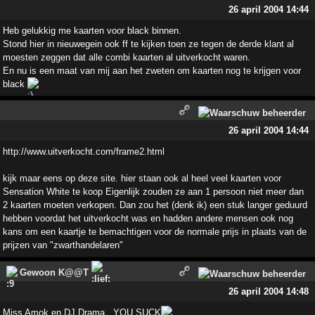
26 april 2004 14:44
Heb gelukkig me kaarten voor black binnen.
Stond hier in nieuwegein ook ff te kijken toen ze tegen de derde klant al
moesten zeggen dat alle combi kaarten al uitverkocht waren.
En nu is een maat van mij aan het zweten om kaarten nog te krijgen voor
black
26 april 2004 14:44
http://www.uitverkocht.com/frame2.html
kijk maar eens op deze site. hier staan ook al heel veel kaarten voor
Sensation White te koop Eigenlijk zouden ze aan 1 persoon niet meer dan
2 kaarten moeten verkopen. Dan zou het (denk ik) een stuk langer geduurd
hebben voordat het uitverkocht was en hadden andere mensen ook nog
kans om een kaartje te bemachtigen voor de normale prijs in plaats van de
prijzen van "zwarthandelaren"
Gewoon K@@T
26 april 2004 14:48
Miss Amok en DJ Drama...YOU SUCK