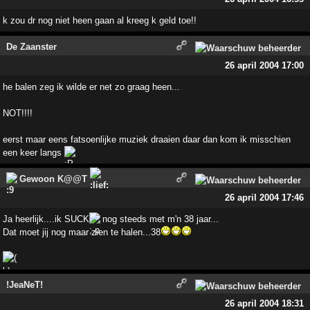
k zou dr nog niet heen gaan al kreeg k geld toe!!
De Zaanster
26 april 2004 17:00
he balen zeg ik wilde er net zo graag heen...
NOT!!!!
eerst maar eens fatsoenlijke muziek draaien daar dan kom ik misschien
een keer langs
Gewoon K@@T
26 april 2004 17:46
Ja heerlijk....ik SUCK
nog steeds met m'n 38 jaar...
Dat moet jij nog maar zien te halen...38
!JeaNeT!
26 april 2004 18:31