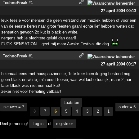
TechnoFreak #1
27 april 2004 00:13
leuk feesie voor mensen die geen verstand van muziek hebben of voor een
van de eerste keren naar grote feesten gaan! echte lief hebbers weten dat
sensation gewoon 2x kut is black en white.
nergens heb je slechtere geluid dan daar!!
FUCK SENSATION....geef mij maar Awake Festival die dag
TechnoFreak #1
27 april 2004 00:17
helemaal eens met houspauzinnetje, 1ste keer toen ik ging bestond nog
geen black en white, m'n eerst feesie, was wel lache tuurlijk, maar 2 jaar
later Black was niet normaal kut!
zeker niet voor herhaling vatbaar!
Laatsten
nieuwer ≡ 7
ouder ≡ 5
8
7
6
5
4
3
2
1
Deel je mening!
Log in
of
registreer