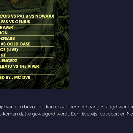
eftijd van een bezoeker, kan er aan hem of haar gevraagd worden
oorkomen dat je geweigerd wordt. Een rijbewijs, paspoort en Ned