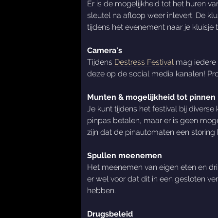
Er is de mogelijkheid tot het huren van
sleutel na afloop weer inlevert. De k
tijdens het evenement naar je kluisje 
Camera's
Tijdens
Destress Festival
mag iedere b
deze op de social media kanalen! Pro
Munten & mogelijkheid tot pinnen
Je kunt tijdens het festival bij diver
pinpas betalen, maar er is geen mogel
zijn dat de pinautomaten een storing
Spullen meenemen
Het meenemen van eigen eten en drinke
er wel voor dat dit in een gesloten 
hebben.
Drugsbeleid