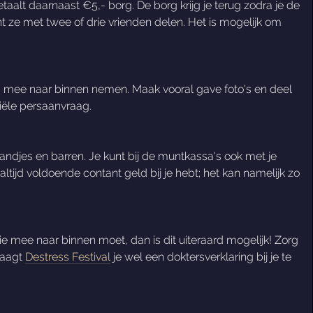
betaalt daarnaast €5,- borg. De borg krijg je terug zodra je de
nt ze met twee of drie vrienden delen. Het is mogelijk om
a mee naar binnen nemen. Maak vooral gave foto's en deel
iële persaanvraag.
standjes en barren. Je kunt bij de muntkassa's ook met je
tijd voldoende contant geld bij je hebt; het kan namelijk zo
.
e mee naar binnen moet, dan is dit uiteraard mogelijk! Zorg
raagt
Destress Festival
je wel een doktersverklaring bij je te