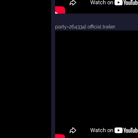
party=264334] official trailer: