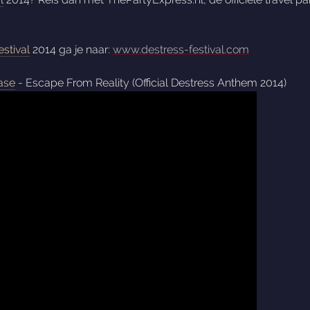
stival
2014 ga je naar:
www.destress-festival.com
ase
- Escape From Reality (Official Destress Anthem 2014)