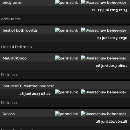
eddy terror
+1
27 juni 2013 21:25
eddy terror
best of both worlds
27 juni 2013 21:30
Helmut Delleman
MaUrICiOooo
28 juni 2013 08:02
DJ Jonno
:bounce:TC Menthol:bounce:
28 juni 2013 08:27
DJ Jonno
Devian
28 juni 2013 09:28