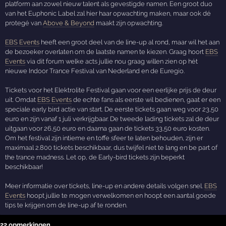
platform aan zowel nieuw talent als gevestigde namen. Een groot duo
van het Euphonic Label zal hier haar opwachting maken, maar ook dé
protegé van
Above & Beyond
maakt zijn opwachting.
EBS Events
heeft een groot deel van de line-up al rond, maar wil het aan
de bezoeker overlaten om de laatste namen te kiezen. Graag hoort
EBS
Events
via dit forum welke acts jullie nou graag willen zien op hét
nieuwe Indoor Trance Festival van Nederland en de Euregio.
Tickets voor het Elektrolite Festival gaan voor een eerlijke prijs de deur
uit. Omdat
EBS Events
de echte fans als eerste wil bedienen, gaat er een
speciale early bird actie van start. De eerste tickets gaan weg voor 23,50
euro en zijn vanaf 1 juli verkrijgbaar. De tweede lading tickets zal de deur
uitgaan voor 26,50 euro en daarna gaan de tickets 33,50 euro kosten.
Om het festival zijn intieme en toffe sfeer te laten behouden, zijn er
maximaal 2.800 tickets beschikbaar, dus twijfel niet te lang en be part of
the trance madness. Let op, de Early-bird tickets zijn beperkt
beschikbaar!
Meer informatie over tickets, line-up en andere details volgen snel.
EBS
Events
hoopt jullie te mogen verwelkomen en hoopt een aantal goede
tips te krijgen om de line-up af te ronden.
22 opmerkingen