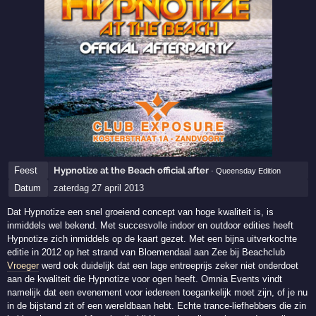
Feest
Hypnotize at the Beach official after
· Queensday Edition
Datum
zaterdag 27 april 2013
Dat Hypnotize een snel groeiend concept van hoge kwaliteit is, is
inmiddels wel bekend. Met succesvolle indoor en outdoor edities heeft
Hypnotize zich inmiddels op de kaart gezet. Met een bijna uitverkochte
editie in 2012 op het strand van Bloemendaal aan Zee bij Beachclub
Vroeger
werd ook duidelijk dat een lage entreeprijs zeker niet onderdoet
aan de kwaliteit die Hypnotize voor ogen heeft. Omnia Events vindt
namelijk dat een evenement voor iedereen toegankelijk moet zijn, of je nu
in de bijstand zit of een wereldbaan hebt. Echte trance-liefhebbers die zin