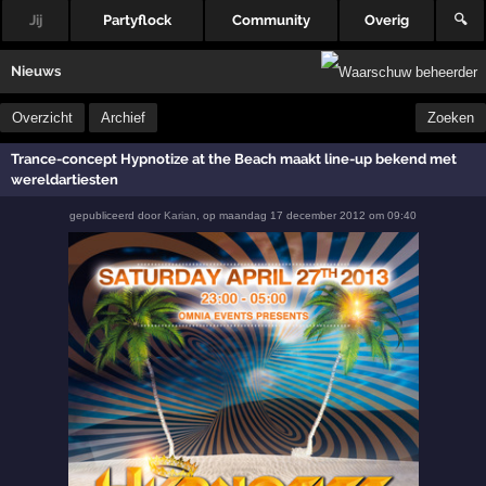
Jij
Partyflock
Community
Overig
🔍
Nieuws
Overzicht
Archief
Zoeken
Trance-concept Hypnotize at the Beach maakt line-up bekend met
wereldartiesten
gepubliceerd door
Karian
,
op
maandag 17 december 2012 om 09:40