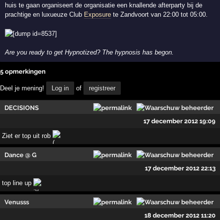
huis te gaan organiseert de organisatie een knallende afterparty bij de
prachtige en luxueuze Club
Exposure
te Zandvoort van 22:00 tot 05:00.
Are you ready to get Hypnotized? The hypnosis has begon.
5 opmerkingen
Deel je mening!
Log in
of
registreer
DECISIONS
17 december 2012 19:09
Ziet er top uit rob
Dance @ G
17 december 2012 22:13
top line up
Venusss
18 december 2012 11:20