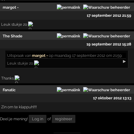
margot -
17 september 2012 21:59
Leuk stukje zo
The Shade
19 september 2012 15:28
Uitspraak
van
margot -
op maandag 17 september 2012 om 21:59:
▶
Leuk stukje zo
Thanks
Fanatic
17 oktober 2012 13:13
Zin om te klappuh!!!!
Deel je mening!
Log in
of
registreer