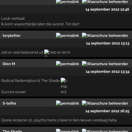
14 september 2012 12:46
Leuk verhaal!
Ik kom waarschijnlijk later die avond.. Tot dan!
terpletter
14 september 2012 13:13
ziet er veel belovend uit
heb er zin in
Dion M
14 september 2012 13:34
Radical Redemption & The Shade
Succes ouwe!
S-tefke
14 september 2012 16:25
Goeie reclame zo, psycho twins 2 keer in het nieuws vandaag haha
The Shade