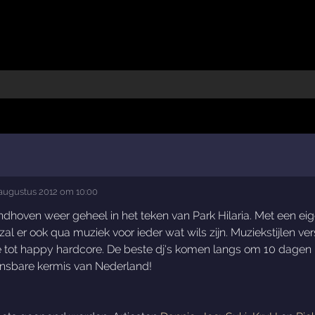
 augustus 2012 om 10:00
indhoven weer geheel in het teken van Park Hilaria. Met een e
l er ook qua muziek voor ieder wat wils zijn. Muziekstijlen ver
e tot happy hardcore. De beste dj's komen langs om 10 dagen 
ansbare kermis van Nederland!