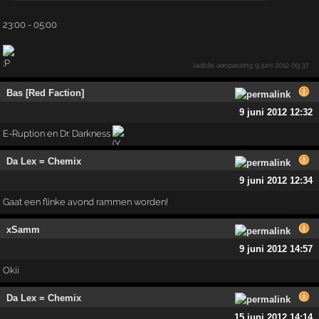
23:00 - 05:00
laatste aanpassing
9 juni 2012 09:37
Bas [Red Faction]
9 juni 2012 12:32
E-Ruption en Dr. Darkness
Da Lex = Chemix
9 juni 2012 12:34
Gaat een flinke avond rammen worden!
xSamm
9 juni 2012 14:57
Okii
Da Lex = Chemix
15 juni 2012 14:14