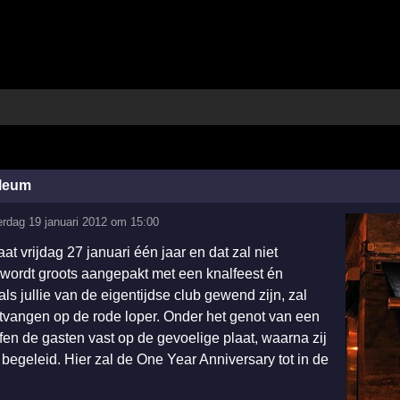
ileum
rdag 19 januari 2012 om 15:00
at vrijdag 27 januari één jaar en dat zal niet
 wordt groots aangepakt met een knalfeest én
 jullie van de eigentijdse club gewend zijn, zal
ontvangen op de rode loper. Onder het genot van een
afen de gasten vast op de gevoelige plaat, waarna zij
begeleid. Hier zal de One Year Anniversary tot in de