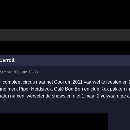
Carroll
ecember 2011 om 15:30
n compleet circus naar het Gooi om 2011 vaarwel te feesten en 
e merk Piper Heidsieck, Café Bon Bon en club Rex pakken in
tionale) namen, wervelende shows en niet 1 maar 2 volwaardige a