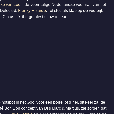
ike van Loon
: de voormalige Nederlandse voorman van het
 Defected:
Franky Rizardo
. Tot slot, als klap op de vuurpijl,
 Circus, it's the greatest show on earth!
spot in het Gooi voor een borrel of diner, dit keer zal de
Café Bon Bon concept van Dj's Marc & Marcus, zal zorgen dat