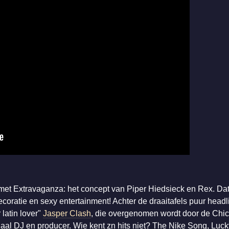
 met Extravaganza: het concept van Piper Hiedsieck en Rex. Da
coratie en sexy entertainment! Achter de draaitafels puur headl
latin lover"
Jasper Clash
, die overgenomen wordt door de Chi
aal DJ en producer. Wie kent zn hits niet? The Nike Song, Luc