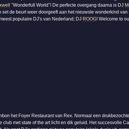
xwell
"Wonderfull World"! De perfecte overgang daarna is DJ
M
jn set de beurt weer doorgeeft aan het nieuwste wonderkind van
meest populaire DJ's van Nederland; DJ
ROOG
! Welcome to our
bon het Foyer Restaurant van Rex. Normaal een drukbezochte hot
 club met state of the art licht en dik geluid. Het succesvolle 