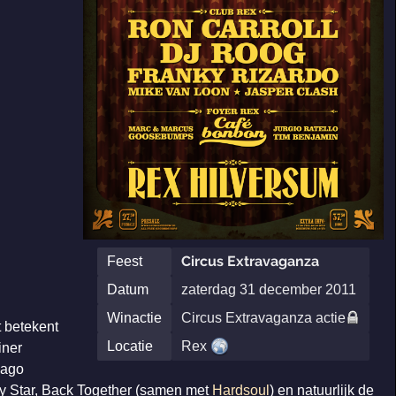
Circus Extravaganza
Feest
Datum
zaterdag 31 december 2011
Winactie
Circus Extravaganza actie
t betekent
Locatie
Rex
iner
cago
ky Star, Back Together (samen met
Hardsoul
) en natuurlijk de