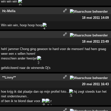
win win win
Hc-Mella
18 mei 2011 14:09
Win win win, hoop hoop hoop
18 mei 2011 23:49
heh! jammer Chong ging gewoon te hard voor de mensen! had hem graag
weer een x willen horen!
messchien ander feestje!
gefeliciteerd naar de winnende Dj's
**Linny**
20 mei 2011 16:43
hoe krijg ik dat plaatje dan op mijn profiel foto...
hij zegt steeds kan het
niet ondersteunen..
of ben ik te blond daar voor..