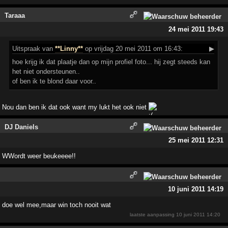
Taraaa
24 mei 2011 19:43
Uitspraak
van
**Linny**
op vrijdag 20 mei 2011 om 16:43:
▶
hoe krijg ik dat plaatje dan op mijn profiel foto... hij zegt steeds kan
het niet ondersteunen..
of ben ik te blond daar voor..
Nou dan ben ik dat ook want my lukt het ook niet
DJ Daniels
25 mei 2011 12:31
WWordt weer beukeeee!!
10 juni 2011 14:19
doe wel mee,maar win toch nooit wat
laatste aanpassing
10 juni 2011 14:20