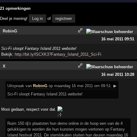
21 opmerkingen
Deel je mening!
Log in
of
registreer
RobinG
16 mei 2011 09:51
Sci-Fi sloopt Fantasy Island 2011 website!
Bekijk:
http://bit.ly/lSCXK3?Fantasy_Island_2011_Sci-Fi
X
16 mei 2011 10:28
Uitspraak
van
RobinG
op maandag 16 mei 2011 om 09:51:
▶
Sci-Fi sloopt Fantasy Island 2011 website!
Mooi gedaan, respect voor dat.
Ruim 150 dj's plaatsten hun demo online in de hoop een van de 4
gelukkigen te worden die hun kunsten mogen vertonen op Fantasy
Island festival 2011. De stemlokalen sluiten hun deuren maandag 16