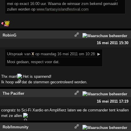
mei op exact 16:00 uur. Waarna de winnaar zsm bekend gemaakt
zullen worden op
www.fantasyislandfestival.com
RobinG
16 mei 2011 15:30
Uitspraak
van
X
op maandag 16 mei 2011 om 10:28:
▶
Mooi gedaan, respect voor dat.
Thx man!
Het is spannend!
Ik hoop wel dat de stemmen gecontroleerd worden.
The Pacifier
16 mei 2011 17:19
congratz to Sci-Fi Xardio en Amplifierz laten we de commander tent knallen
met ze allen
Rob/Immunity