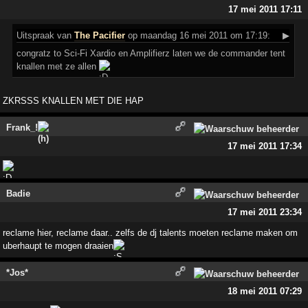
17 mei 2011 17:11
Uitspraak
van
The Pacifier
op maandag 16 mei 2011 om 17:19:
▶
congratz to Sci-Fi Xardio en Amplifierz laten we de commander tent
knallen met ze allen
ZKRSSS KNALLEN MET DIE HAP
Frank_!
17 mei 2011 17:34
Badie
17 mei 2011 23:34
reclame hier, reclame daar.. zelfs de dj talents moeten reclame maken om
uberhaupt te mogen draaien
*Jos*
18 mei 2011 07:29