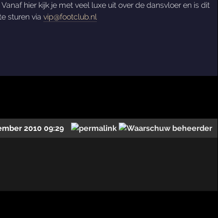
anaf hier kijk je met veel luxe uit over de dansvloer en is dit
te sturen via
vip@footclub.nl
ember 2010 09:29