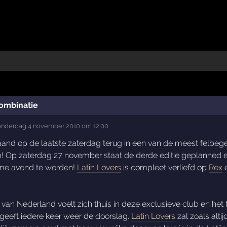
combinatie
nderdag 4 november 2010 om 12:00
and op de laatste zaterdag terug in een van de meest felbeg
m! Op zaterdag 27 november staat de derde editie geplanned e
ieme avond te worden!
Latin Lovers
is compleet verliefd op
Rex
e
van Nederland voelt zich thuis in deze exclusieve club en het 
geeft iedere keer weer de doorslag.
Latin Lovers
zal zoals alti