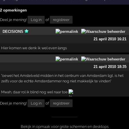
2 opmerkingen
Deel je mening!
Log in
of
registreer
DECISIONS
21 april 2010 16:21
Hier komen we denk ik wel even langs
21 april 2010 18:35
"oewel het Amstelveld midden in het centrum van Amsterdam ligt, is het
zelfs voor de echte Amsterdammer nog niet makkelijk te vinden"
Mwah, daar rol ik blind nog wel naar toe
Deel je mening!
Log in
of
registreer
Bekijk in opmaak voor grote schermen en desktops