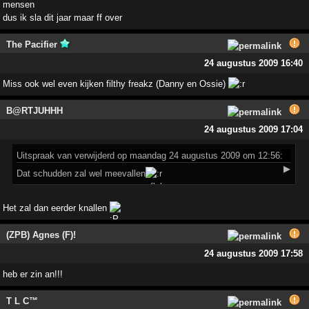
mensen
dus ik sla dit jaar maar ff over
The Pacifier
24 augustus 2009 16:40
Miss ook wel even kijken filthy freakz (Danny en Ossie)
B@RTJUHHH
24 augustus 2009 17:04
Uitspraak
van verwijderd op maandag 24 augustus 2009 om 12:56:
▶
Dat schudden zal wel meevallen
Het zal dan eerder knallen
(ZPB) Agnes (F)!
24 augustus 2009 17:58
heb er zin an!!!
T L C™