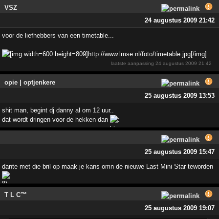
VSZ
24 augustus 2009 21:42
voor de liefhebbers van een timetable...
laatste aanpassing
24 augustus 2009 21:42
opie | optjenkere
25 augustus 2009 13:53
shit man, begint dj danny al om 12 uur..
dat wordt dringen voor de hekken dan
25 augustus 2009 15:47
dante met die bril op maak je kans omn de nieuwe Last Mini Star teworden
T L C™
25 augustus 2009 19:07