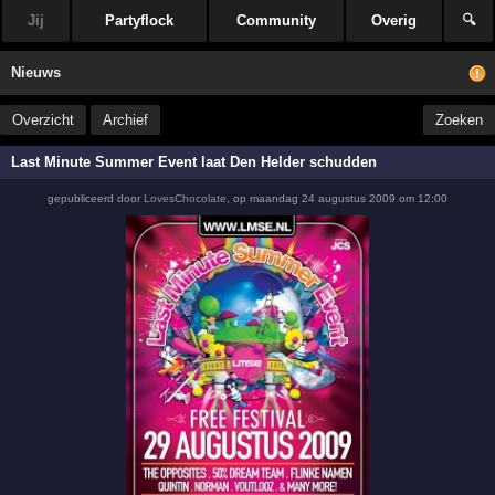
Jij
Partyflock
Community
Overig
🔍
Nieuws
Overzicht
Archief
Zoeken
Last Minute Summer Event laat Den Helder schudden
gepubliceerd door
LovesChocolate
,
op
maandag 24 augustus 2009 om 12:00