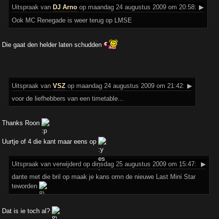
Uitspraak
van
DJ Arno
op maandag 24 augustus 2009 om 20:58:
▶
Ook MC Renegade is weer terug op LMSE
Die gaat den helder laten schudden
Uitspraak
van
VSZ
op maandag 24 augustus 2009 om 21:42:
▶
voor de liefhebbers van een timetable...
Thanks Roon
Uurtje of 4 die kant maar eens op
Uitspraak
van verwijderd op dinsdag 25 augustus 2009 om 15:47:
▶
dante met die bril op maak je kans omn de nieuwe Last Mini Star
teworden
Dat is ie toch al?