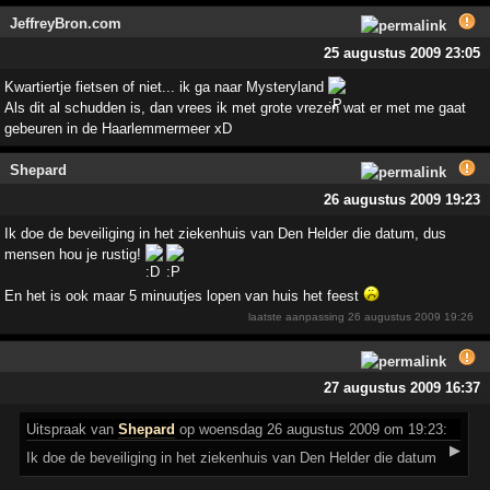
JeffreyBron.com
25 augustus 2009 23:05
Kwartiertje fietsen of niet... ik ga naar Mysteryland
Als dit al schudden is, dan vrees ik met grote vrezen wat er met me gaat
gebeuren in de Haarlemmermeer xD
Shepard
26 augustus 2009 19:23
Ik doe de beveiliging in het ziekenhuis van Den Helder die datum, dus
mensen hou je rustig!
En het is ook maar 5 minuutjes lopen van huis het feest
laatste aanpassing
26 augustus 2009 19:26
27 augustus 2009 16:37
Uitspraak
van
Shepard
op woensdag 26 augustus 2009 om 19:23:
▶
Ik doe de beveiliging in het ziekenhuis van Den Helder die datum