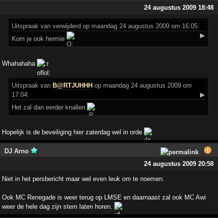
24 augustus 2009 18:48
Uitspraak
van verwijderd op maandag 24 augustus 2009 om 16:05:
▶
Kom je ook hermie
Whahahaha
Uitspraak
van
B@RTJUHHH
op maandag 24 augustus 2009 om
17:04:
▶
Het zal dan eerder knallen
Hopelijk is de beveiliging hier zaterdag wel in orde
DJ Arno
24 augustus 2009 20:58
Niet in het persbericht maar wel even leuk om te noemen.
Ook MC Renegade is weer terug op LMSE en daarnaast zal ook MC Awi
weer de hele dag zijn stem laten horen.