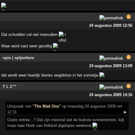
24 augustus 2009 12:56
Dat schudden zal wel meevallen
Maar word vast weer gezellig
opie | optjenkere
24 augustus 2009 13:09
dat wordt weer heerlijk bieries wegtikken in het zonnetje
T L C™
24 augustus 2009 14:16
Uitspraak
van
"The Mad One"
op maandag 24 augustus 2009 om
12:11:
▶
Gratis entree...? Dat zijn meestal wel de leukste evenementen, kijk
maar naar Hoek van Holland afgelopen weekend