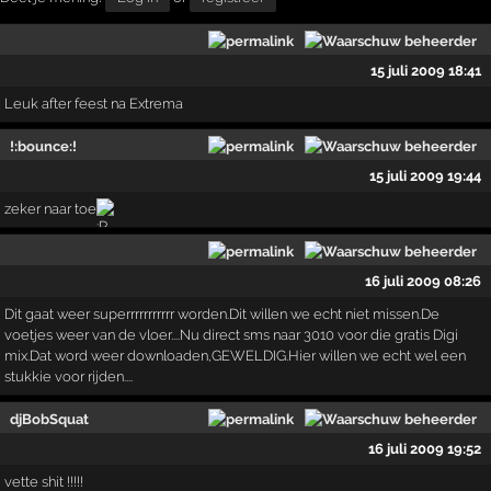
15 juli 2009 18:41
Leuk after feest na Extrema
!:bounce:!
15 juli 2009 19:44
zeker naar toe
16 juli 2009 08:26
Dit gaat weer superrrrrrrrrrr worden.Dit willen we echt niet missen.De
voetjes weer van de vloer....Nu direct sms naar 3010 voor die gratis Digi
mix.Dat word weer downloaden,GEWELDIG.Hier willen we echt wel een
stukkie voor rijden....
djBobSquat
16 juli 2009 19:52
vette shit !!!!!