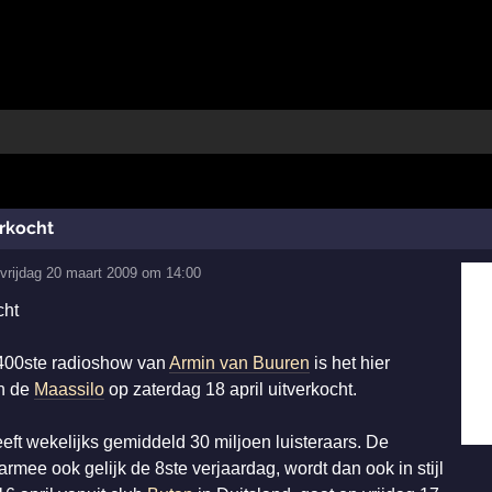
erkocht
p
vrijdag 20 maart 2009 om 14:00
cht
 400ste radioshow van
Armin van Buuren
is het hier
n de
Maassilo
op zaterdag 18 april uitverkocht.
t wekelijks gemiddeld 30 miljoen luisteraars. De
mee ook gelijk de 8ste verjaardag, wordt dan ook in stijl