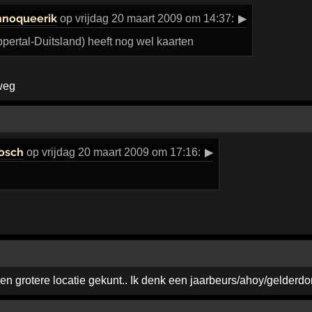
hnoqueerik
op vrijdag 20 maart 2009 om 14:37:
▶
pertal-Duitsland) heeft nog wel kaarten
 weg
osch
op vrijdag 20 maart 2009 om 17:16:
▶
en grotere locatie gekunt.. Ik denk een jaarbeurs/ahoy/gelderdo