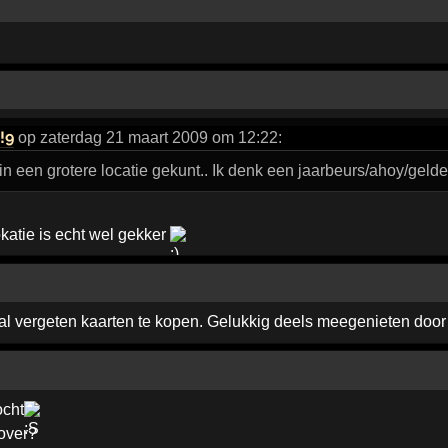
!9
op zaterdag 21 maart 2009 om 12:22:
n een grotere locatie gekunt.. Ik denk een jaarbeurs/ahoy/geld
okatie is echt wel gekker
al vergeten kaarten te kopen. Gelukkig deels meegenieten doo
ocht
over?