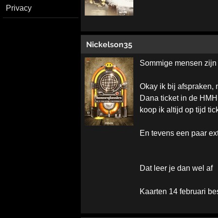
Privacy
Nickelson35
Sommige mensen zijn alt
Okay ik bij afspraken, 
Dana ticket in de HM
koop ik altijd op tijd tic
En tevens een paar extr
Dat leer je dan wel af
Kaarten 14 februari be