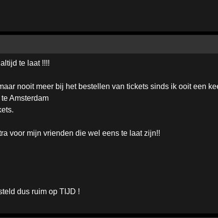
ijd te laat !!!!
maar nooit meer bij het bestellen van tickets sinds ik ooit een 
H te Amsterdam
kets.
a voor mijn vrienden die wel eens te laat zijn!!
steld dus ruim op TIJD !