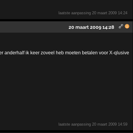
laatste aanpassing
20 maart 2009 14:24
20 maart 2009 14:28
keer anderhalf ik keer zoveel heb moeten betalen voor X-qlusive
laatste aanpassing
20 maart 2009 14:59