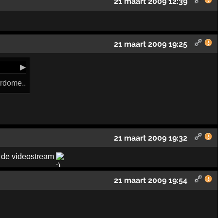
21 maart 2009 12:39
21 maart 2009 19:25
▶
erdome..
21 maart 2009 19:32
r de videostream
21 maart 2009 19:54