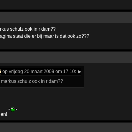
rkus schulz ook in r dam??
gina staat die er bij maar is dat ook zo???
i
op vrijdag 20 maart 2009 om 17:10:
▶
t markus schulz ook in r dam??
nen!