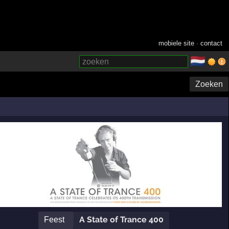
mobiele site
·
contact
🇳🇱
­
Zoeken
A State of Trance 400
Feest