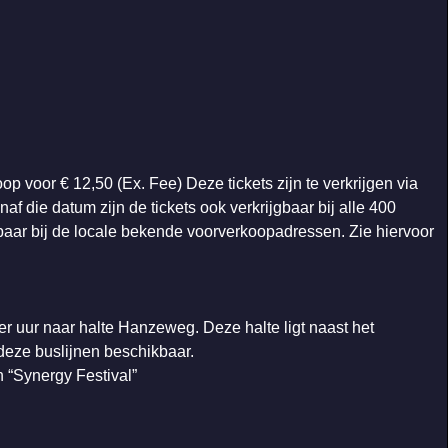
p voor € 12,50 (Ex. Fee) Deze tickets zijn te verkrijgen via
f die datum zijn de tickets ook verkrijgbaar bij alle 400
jgbaar bij de locale bekende voorverkoopadressen. Zie hiervoor
er uur naar halte Hanzeweg. Deze halte ligt naast het
 deze buslijnen beschikbaar.
 “Synergy Festival”