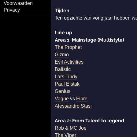
Voorwaarden
Privacy
Tijden
Ten opzichte van vorig jaar hebben we 
Line up
Area 1: Mainstage (Multistyle)
The Prophet
Gizmo
Evil Activities
Balistic
Lars Tindy
Paul Elstak
Genius
Vague
vs
Fibre
Alessandro Stasi
Area 2: From Talent to legend
Rob & MC Joe
The Viper