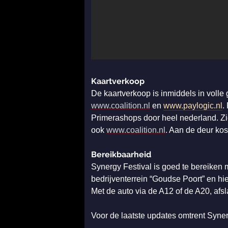
Kaartverkoop
De kaartverkoop is inmiddels in volle 
www.coalition.nl
en
www.paylogic.nl
.
Primerashops door heel nederland. Z
ook
www.coalition.nl
. Aan de deur kos
Bereikbaarheid
Synergy Festival is goed te bereiken 
bedrijventerrein “Goudse Poort” en hi
Met de auto via de A12 of de A20, af
Voor de laatste updates omtrent Syner