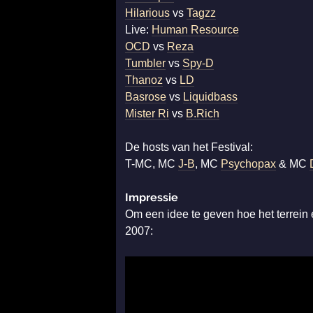
Hilarious
vs
Tagzz
Live:
Human Resource
OCD
vs
Reza
Tumbler
vs
Spy-D
Thanoz
vs
LD
Basrose
vs
Liquidbass
Mister Ri
vs
B.Rich
De hosts van het Festival:
T-MC, MC
J-B
, MC
Psychopax
& MC
Impressie
Om een idee te geven hoe het terrein 
2007: