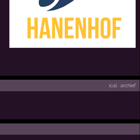
ical
·
archief