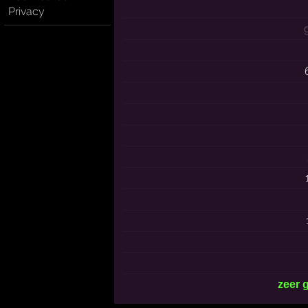
Privacy
zeer 