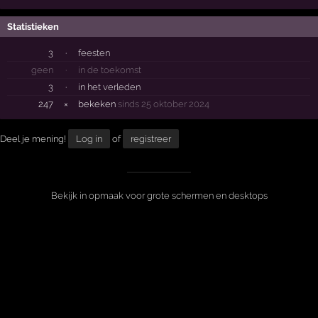
Statistieken
3
·
feesten
geen
·
in de toekomst
3
·
in het verleden
247
×
bekeken
sinds 25 oktober 2024
Deel je mening!
Log in
of
registreer
Bekijk in opmaak voor grote schermen en desktops