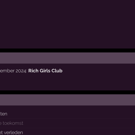
ptember 2024:
Rich Girls Club
sten
de toekomst
et verleden