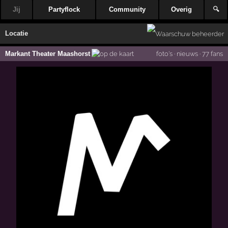
Jij
Partyflock
Community
Overig
🔍
Locatie
Markant Theater Maashorst
foto's
·
nieuws
·
77 fans