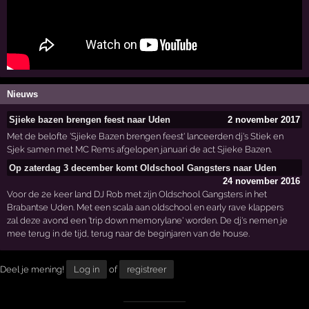
Nieuws
Sjieke bazen brengen feest naar Uden
2 november 2017
Met de belofte 'Sjieke Bazen brengen feest' lanceerden dj's Stiek en
Sjek samen met MC Rems afgelopen januari de act Sjieke Bazen.
Op zaterdag 3 december komt Oldschool Gangsters naar Uden
24 november 2016
Voor de 2e keer land DJ Rob met zijn Oldschool Gangsters in het
Brabantse Uden. Met een scala aan oldschool en early rave klappers
zal deze avond een 'trip down memorylane' worden. De dj's nemen je
mee terug in de tijd, terug naar de beginjaren van de house.
Deel je mening!
Log in
of
registreer