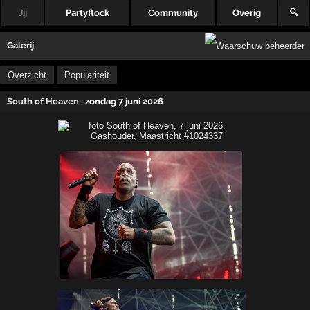
Jij
Partyflock
Community
Overig
🔍
Galerij
Overzicht
Populariteit
South of Heaven
· zondag 7 juni 2026