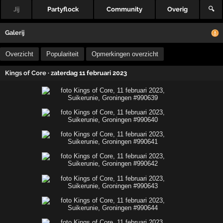
Jij
Partyflock
Community
Overig
🔍
Galerij
Overzicht
Populariteit
Opmerkingen overzicht
Kings of Core
· zaterdag 11 februari 2023