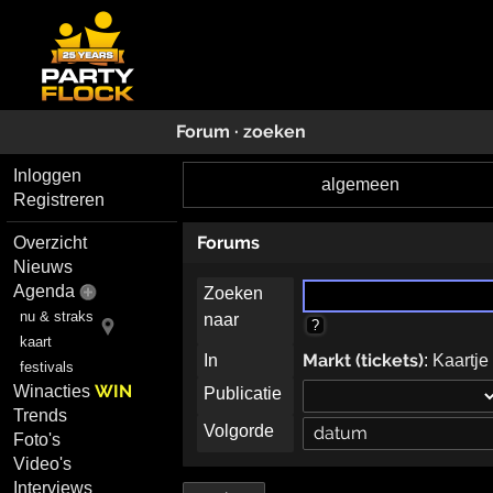
Forum · zoeken
Inloggen
algemeen
Registreren
Forums
Overzicht
Nieuws
Agenda
Zoeken
nu & straks
naar
?
kaart
Markt (tickets)
In
:
Kaartje
festivals
WIN
Winacties
Publicatie
Trends
Volgorde
Foto's
Video's
Interviews