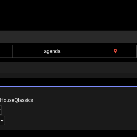
agenda
 HouseQlassics