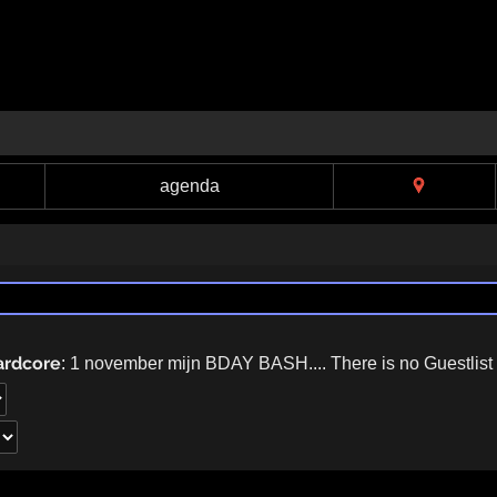
agenda
ardcore
:
1 november mijn BDAY BASH.... There is no Guestli