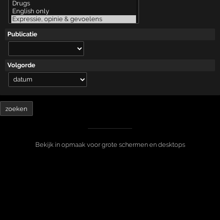
Publicatie
Volgorde
Bekijk in opmaak voor grote schermen en desktops