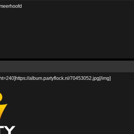
smeerhoofd