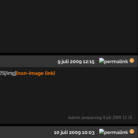
9 juli 2009 12:15
{non-image link}
5[/img]
laatste aanpassing
9 juli 2009 12:15
10 juli 2009 10:03