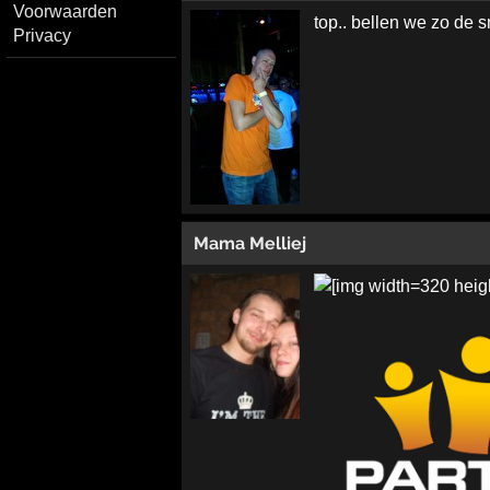
Voorwaarden
top.. bellen we zo de 
Privacy
Mama Melliej