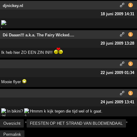
djnickey.nl
18 juni 2009 14:31
Dé Daaan!!! a.k.a. The Fairy Wicked....
20 juni 2009 13:28
Ik heb hier ZO EEN ZIN IN!!!
22 juni 2009 01:34
Mooie flyer
24 juni 2009 13:41
In bikini?
Hmmm k kijk tegen die tijd wel of k gaat.
Overzicht
"
FEESTEN OP HET STRAND VAN BLOEMENDAAL
"
Permalink