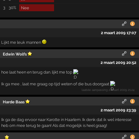
3
30%
Nee
2 maart 2009 17:07
Lijkt me leuk mannen
Edwin Wolfs
2 maart 2009 20:52
hoe laat heen en terug dan. lijkt me top
Ik ga mee , laat me graag op tijd weten of die bus doorgaat
laatste aanpassing
2 maart 2009 21:24
Harde Baas
2 maart 2009 23:39
Ik ga de dag ervoor naar Karotte in Haarlem. Ik denk dat ik wel interesse
heb om mee terug te gaan! Als dat mogelijk is heel graag!