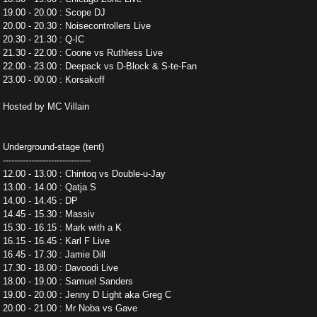
19.00 - 20.00 : Scope DJ
20.00 - 20.30 : Noisecontrollers Live
20.30 - 21.30 : Q-IC
21.30 - 22.00 : Coone vs Ruthless Live
22.00 - 23.00 : Deepack vs D-Block & S-te-Fan
23.00 - 00.00 : Korsakoff
Hosted by MC Villain
Underground-stage (tent)
-------------------------------
12.00 - 13.00 : Chintoq vs Double-u-Jay
13.00 - 14.00 : Qatja S
14.00 - 14.45 : DP
14.45 - 15.30 : Massiv
15.30 - 16.15 : Mark with a K
16.15 - 16.45 : Karl F Live
16.45 - 17.30 : Jamie Dill
17.30 - 18.00 : Davoodi Live
18.00 - 19.00 : Samuel Sanders
19.00 - 20.00 : Jenny D Light aka Greg C
20.00 - 21.00 : Mr Noba vs Gave