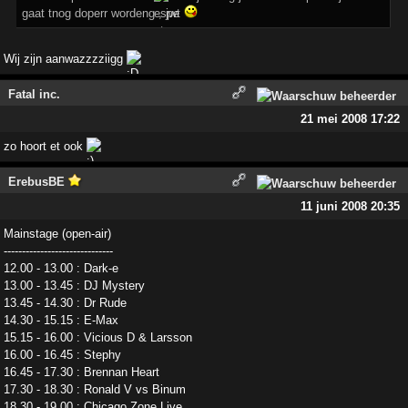
gaat tnog doperr wordeng , jwt
Wij zijn aanwazzzziigg
Fatal inc.
21 mei 2008 17:22
zo hoort et ook
ErebusBE
11 juni 2008 20:35
Mainstage (open-air)
------------------------------
12.00 - 13.00 : Dark-e
13.00 - 13.45 : DJ Mystery
13.45 - 14.30 : Dr Rude
14.30 - 15.15 : E-Max
15.15 - 16.00 : Vicious D & Larsson
16.00 - 16.45 : Stephy
16.45 - 17.30 : Brennan Heart
17.30 - 18.30 : Ronald V vs Binum
18.30 - 19.00 : Chicago Zone Live