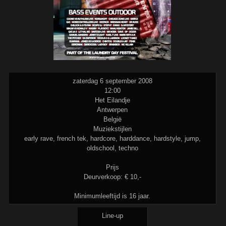
zaterdag 6 september 2008
12:00
Het Eilandje
Antwerpen
België
Muziekstijlen
early rave, french tek, hardcore, harddance, hardstyle, jump,
oldschool, techno
Prijs
Deurverkoop: € 10,-
Minimumleeftijd is 16 jaar.
Line-up