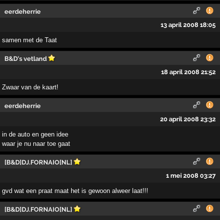
eerdeherrie
13 april 2008 18:05
samen met de Taat
B&D's vetland
18 april 2008 21:52
Zwaar van de kaart!
eerdeherrie
20 april 2008 23:32
in de auto en geen idee
waar je nu naar toe gaat
[B&D]DJ.FORNAIO[NL]
1 mei 2008 03:27
gvd wat een praat maat het is gewoon alweer laat!!!
[B&D]DJ.FORNAIO[NL]