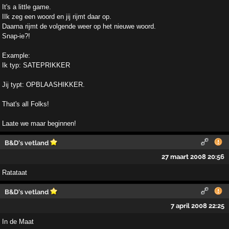
It's a little game.
IIk zeg een woord en jij rijmt daar op.
Daarna rijmt de volgende weer op het nieuwe woord.
Snap-ie?!
Example:
Ik typ: SATEPRIKKER
Jij typt: OPBLAASHIKKER.
That's all Folks!
Laate we maar beginnen!
B&D's vetland
27 maart 2008 20:56
Ratataat
B&D's vetland
7 april 2008 22:25
In de Maat