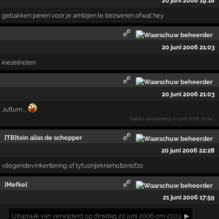
20 juni 2006 19:18
gebakken peren voor je ambijen te bezweren ofwat hey
20 juni 2006 21:03
kiezelnoten
20 juni 2006 21:03
Juttum....
laatste aanpassing
20 juni 2006 21:04
[TB]toin alias de schepper
20 juni 2006 22:28
vliegendevinkentering of tyfusinjeknieholtenofzo
[Mefke]
21 juni 2006 17:59
Uitspraak
van verwijderd op dinsdag 20 juni 2006 om 21:03:
▶