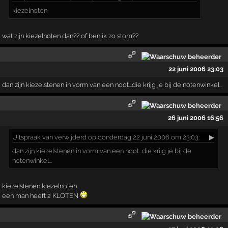
kiezelnoten
wat zijn kiezelnoten dan?? of ben ik zo stom??
22 juni 2006 23:03
dan zijn kiezelstenen in vorm van een noot...die krijg je bij de notenwinkel...
26 juni 2006 16:56
Uitspraak
van verwijderd op donderdag 22 juni 2006 om 23:03:
▶
dan zijn kiezelstenen in vorm van een noot...die krijg je bij de
notenwinkel...
kiezelstenen kiezelnoten...
een man heeft 2 KLOTEN