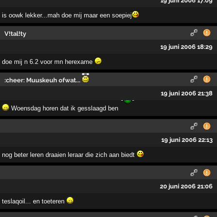
19 juni 2006 17:09
is oowk lekker...mah doe mij maar een soepiej
V!tal!ty
19 juni 2006 18:29
doe mij n 6.2 voor mn herexame
:cheer: Muuskeuh ofwat...
19 juni 2006 21:38
Woensdag horen dat ik gesslaagd ben
19 juni 2006 22:13
nog beter leren draaien leraar die zich aan biedt
20 juni 2006 21:06
teslaqoil... en toeteren