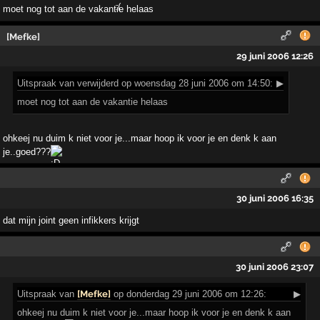
moet nog tot aan de vakantie helaas
[Mefke]
29 juni 2006 12:26
Uitspraak
van verwijderd op woensdag 28 juni 2006 om 14:50:
▶
moet nog tot aan de vakantie helaas
ohkeej nu duim k niet voor je...maar hoop ik voor je en denk k aan
je..goed???
30 juni 2006 16:35
dat mijn joint geen infikkers krijgt
30 juni 2006 23:07
Uitspraak
van
[Mefke]
op donderdag 29 juni 2006 om 12:26:
▶
ohkeej nu duim k niet voor je...maar hoop ik voor je en denk k aan