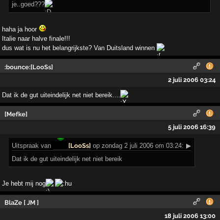
je..goed???
haha ja hoor
Italie naar halve finale!!!
dus wat is nu het belangrijkste? Van Duitsland winnen
:bounce:[LooSs]
2 juli 2006 03:24
Dat ik de gut uiteindelijk net niet bereik....
[Mefke]
5 juli 2006 16:39
Uitspraak
van
[LooSs]
op zondag 2 juli 2006 om 03:24:
▶
Dat ik de gut uiteindelijk net niet bereik
Je hebt mij nog
BlaZe [ JM ]
18 juli 2006 13:00