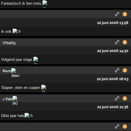
Fantastisch ik ben trots
22 juni 2006 13:58
ik ook
V!tal!ty
22 juni 2006 14:30
Volgend jaar slage
Rem
22 juni 2006 18:03
Slapen ,eten en zuipen
< Fabi
22 juni 2006 21:36
Ditte jaar hale