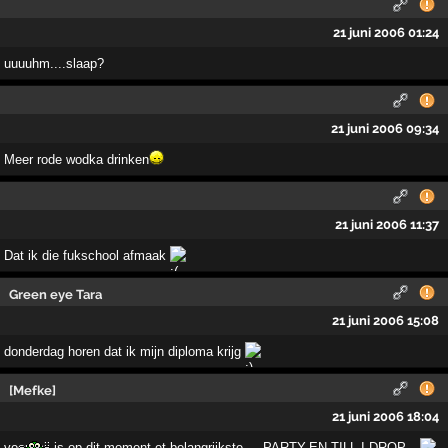
21 juni 2006 01:24
uuuuhm....slaap?
21 juni 2006 09:34
Meer rode wodka drinken
21 juni 2006 11:37
Dat ik die fukschool afmaak
Green eye Tara
21 juni 2006 15:08
donderdag horen dat ik mijn diploma krijg
[Mefke]
21 juni 2006 18:04
voor mij is op dit moment et belangrijkste.....PARTY-EN TILL I DROP....