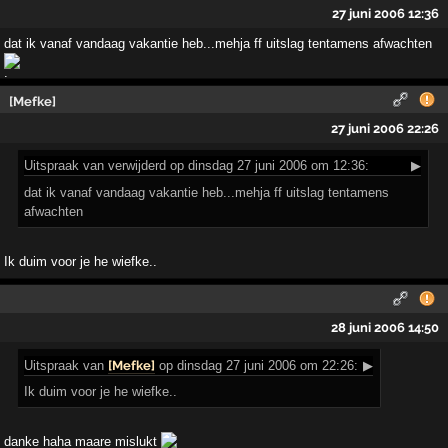
27 juni 2006 12:36
dat ik vanaf vandaag vakantie heb...mehja ff uitslag tentamens afwachten
[Mefke]
27 juni 2006 22:26
Uitspraak
van verwijderd op dinsdag 27 juni 2006 om 12:36:
▶
dat ik vanaf vandaag vakantie heb...mehja ff uitslag tentamens
afwachten
Ik duim voor je he wiefke..
28 juni 2006 14:50
Uitspraak
van
[Mefke]
op dinsdag 27 juni 2006 om 22:26:
▶
Ik duim voor je he wiefke..
danke haha maare mislukt