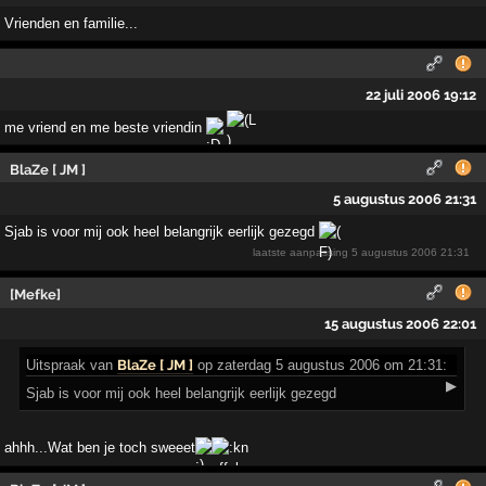
Vrienden en familie...
22 juli 2006 19:12
me vriend en me beste vriendin
BlaZe [ JM ]
5 augustus 2006 21:31
Sjab is voor mij ook heel belangrijk eerlijk gezegd
laatste aanpassing
5 augustus 2006 21:31
[Mefke]
15 augustus 2006 22:01
Uitspraak
van
BlaZe [ JM ]
op zaterdag 5 augustus 2006 om 21:31:
▶
Sjab is voor mij ook heel belangrijk eerlijk gezegd
ahhh...Wat ben je toch sweeet