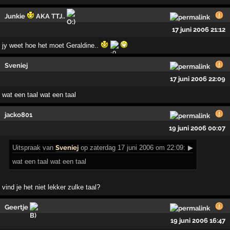
Junkie
AKA TTJ..
17 juni 2006 21:12
jy weet hoe het moet Geraldine..
Sveniej
17 juni 2006 22:09
wat een taal wat een taal
jacko801
19 juni 2006 00:07
Uitspraak
van
Sveniej
op zaterdag 17 juni 2006 om 22:09:
▶
wat een taal wat een taal
vind je het niet lekker zulke taal?
Geertje
19 juni 2006 16:47