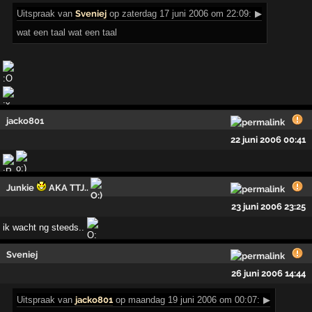
Uitspraak
van
Sveniej
op zaterdag 17 juni 2006 om 22:09:
▶
wat een taal wat een taal
jacko801
22 juni 2006 00:41
Junkie
AKA TTJ..
23 juni 2006 23:25
ik wacht ng steeds..
Sveniej
26 juni 2006 14:44
Uitspraak
van
jacko801
op maandag 19 juni 2006 om 00:07:
▶