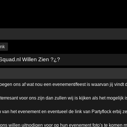
ink
quad.nl Willen Zien ?¿?
egen ons af wat nou een evenement/feest is waarvan jij vindt 
erresant voor ons zijn dan zullen wij is kijken als het mogelijk 
an het evenement en eventueel de link van Partyflock erbij ze
 ons willen uitnodigen voor op hun evenement foto's te komen 