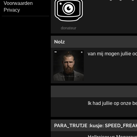
Voorwaarden
Privacy
donateur
Nolz
van mij mogen jullie o
Ik had jullie op onze 
PARA_TRUTJE :kusje: SPEED_FREA