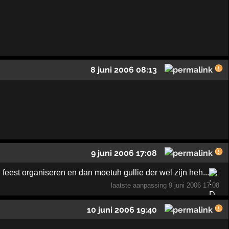
8 juni 2006 08:13
9 juni 2006 17:08
est organiseren en dan moetuh gullie der wel zijn heh...
laatste aanpassing
9 juni 2006 17:08
10 juni 2006 19:40