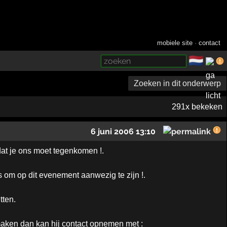
mobiele site
·
contact
🇳🇱
­
Zoeken in dit onderwerp
291x bekeken
6 juni 2006 13:10
dat je ons moet tegenkomen !.
is om op dit evenement aanwezig te zijn !.
tten.
maken dan kan hij contact opnemen met :