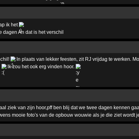
ap ik het
e dagen An dat is het verschil
schil!
In plaats van lekker feesten, zit RJ vrijdag te werken. 
.
Ik zou het ook erg vinden hoor.
aal ziek van zijn hoor,pff ben blij dat we twee dagen kennen g
uwens mooie foto's van de opbouw wouwie als je die ziet wordt 