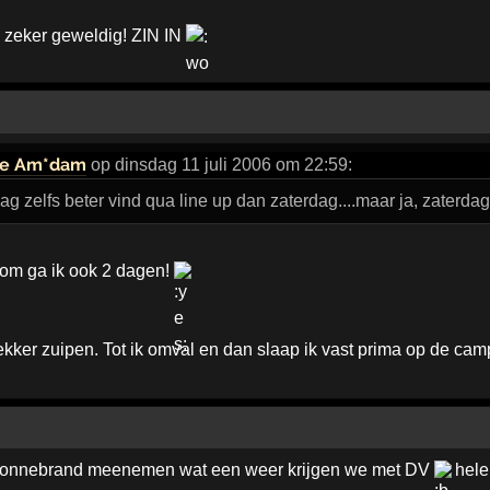
k zeker geweldig! ZIN IN
fie Am*dam
op dinsdag 11 juli 2006 om 22:59:
jdag zelfs beter vind qua line up dan zaterdag....maar ja, zaterda
om ga ik ook 2 dagen!
ekker zuipen. Tot ik omval en dan slaap ik vast prima op de campi
zonnebrand meenemen wat een weer krijgen we met DV
hele