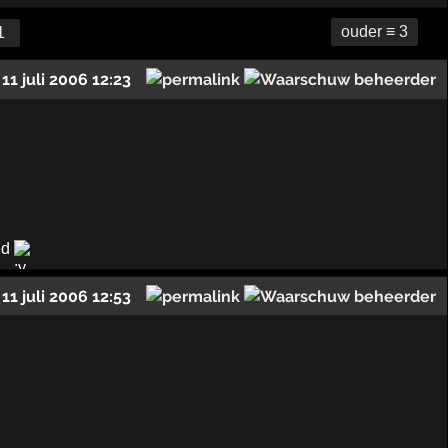
ouder ≡ 3
1
11 juli 2006 12:23
ed
11 juli 2006 12:53