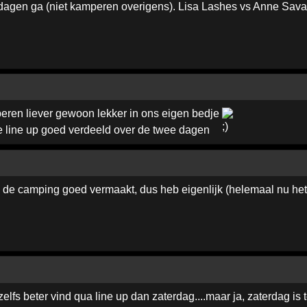
 2 dagen ga (niet kamperen overigens). Lisa Lashes vs Anne Sav
peren liever gewoon lekker in ons eigen bedje
e line up goed verdeeld over de twee dagen
p de camping goed vermaakt, dus heb eigenlijk (helemaal nu het 
g zelfs beter vind qua line up dan zaterdag....maar ja, zaterdag i