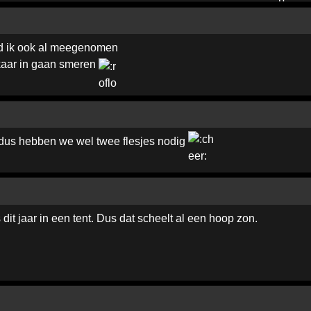
Had ik ook al meegenomen
aar in gaan smeren
on dus hebben we wel twee flesjes nodig
dit jaar in een tent. Dus dat scheelt al een hoop zon.