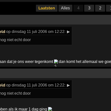
Laatsten
Alles
4
3
2
eld
op dinsdag 11 juli 2006 om 12:22:
▶
 nog niet echt door
aan dat je ons weer tegenkomt
dan komt het allemaal we go
eld
op dinsdag 11 juli 2006 om 12:22:
▶
 nog niet echt door
bben als ik maar 1 dag ging