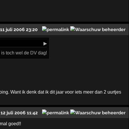
11 juli 2006 23:20
▶
g is toch wel de DV dag!
ng. Want ik denk dat ik dit jaar voor iets meer dan 2 uurtjes
12 juli 2006 11:42
mal goed!!