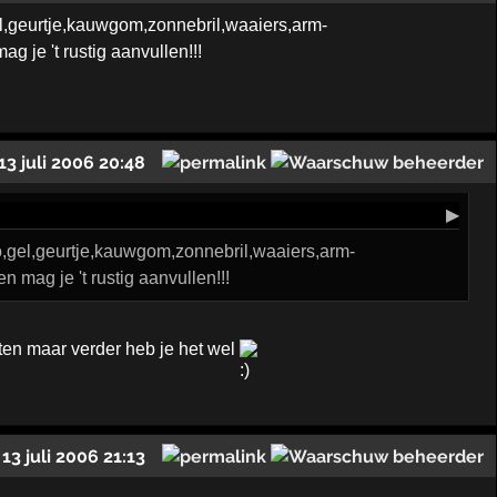
el,geurtje,kauwgom,zonnebril,waaiers,arm-
g je 't rustig aanvullen!!!
13 juli 2006 20:48
▶
o,gel,geurtje,kauwgom,zonnebril,waaiers,arm-
n mag je 't rustig aanvullen!!!
en maar verder heb je het wel
13 juli 2006 21:13