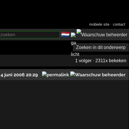
mobiele site
·
contact
🇳🇱
­
Zoeken in dit onderwerp
1 volger · 2311x bekeken
4 juni 2006 20:29