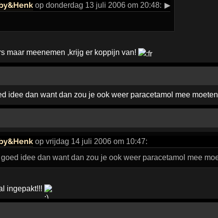
by&Henk
op donderdag 13 juli 2006 om 20:48:
▶
s maar meenemen ,krijg er koppijn van!
ed idee dan want dan zou je ook weer paracetamol mee moete
by&Henk
op vrijdag 14 juli 2006 om 10:47:
n goed idee dan want dan zou je ook weer paracetamol mee mo
al ingepakt!!!