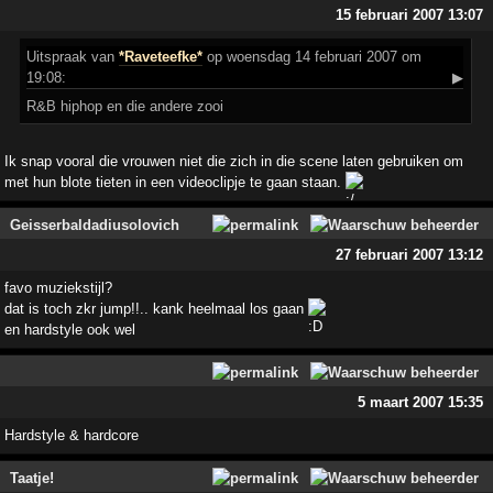
15 februari 2007 13:07
Uitspraak
van
*Raveteefke*
op woensdag 14 februari 2007 om
19:08:
▶
R&B hiphop en die andere zooi
Ik snap vooral die vrouwen niet die zich in die scene laten gebruiken om
met hun blote tieten in een videoclipje te gaan staan.
Geisserbaldadiusolovich
27 februari 2007 13:12
favo muziekstijl?
dat is toch zkr jump!!.. kank heelmaal los gaan
en hardstyle ook wel
5 maart 2007 15:35
Hardstyle & hardcore
Taatje!