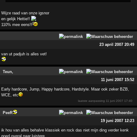
Wijze raad van onze igsnor
en gelijk Hettie!!
110% mee eens!!
23 april 2007 20:49
van ut padjuh is alles vet!
Teun,
11 juni 2007 15:52
Early hardcore, Jump, Happy hardcore, Hardstyle. Maar ook zeker BZB,
WCE, etc
laatste aanpassing
11 juni 2007 17:40
PeeR
19 juni 2007 12:23
ik hou van alles behalve klassiek en rock das niet mijn ding verder kenk
goed overal naar luistere