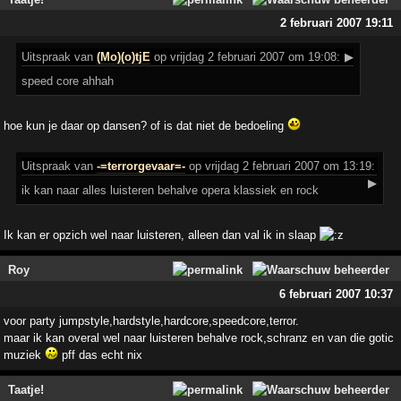
2 februari 2007 19:11
Uitspraak
van
(Mo)(o)tjE
op vrijdag 2 februari 2007 om 19:08:
▶
speed core ahhah
hoe kun je daar op dansen? of is dat niet de bedoeling
Uitspraak
van
-=terrorgevaar=-
op vrijdag 2 februari 2007 om 13:19:
▶
ik kan naar alles luisteren behalve opera klassiek en rock
Ik kan er opzich wel naar luisteren, alleen dan val ik in slaap
Roy
6 februari 2007 10:37
voor party jumpstyle,hardstyle,hardcore,speedcore,terror.
maar ik kan overal wel naar luisteren behalve rock,schranz en van die gotic
muziek
pff das echt nix
Taatje!