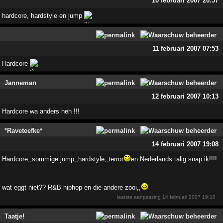
10 februari 2007 20:57
hardcore, hardstyle en jump
11 februari 2007 07:53
Hardcore
Janneman
12 februari 2007 10:13
Hardcore wa anders heh !!!
*Raveteefke*
14 februari 2007 19:08
Hardcore,,sommige jump,,hardstyle,,terror
en Nederlands talig snap ik!!!!
wat eggt niet?? R&B hiphop en die andere zooi,,
laatste aanpassing
14 februari 2007 19:10
Taatje!