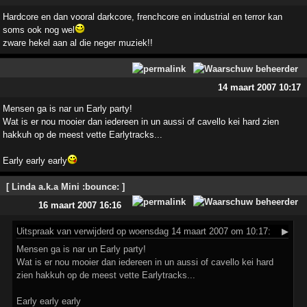
Hardcore en dan vooral darkcore, frenchcore en industrial en terror kan
soms ook nog wel
zware hekel aan al die neger muziek!!
14 maart 2007 10:17
Mensen ga is nar un Early party!
Wat is er nou mooier dan iedereen in un aussi of cavello kei hard zien
hakkuh op de meest vette Earlytracks...
Early early early
[ Linda a.k.a Mini :bounce: ]
16 maart 2007 16:16
Uitspraak
van verwijderd op woensdag 14 maart 2007 om 10:17:
▶
Mensen ga is nar un Early party!
Wat is er nou mooier dan iedereen in un aussi of cavello kei hard
zien hakkuh op de meest vette Earlytracks...
Early early early