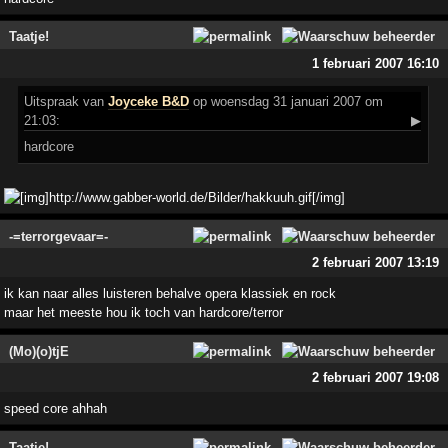
Taatje!
1 februari 2007 16:10
Uitspraak
van
Joyceke B&D
op woensdag 31 januari 2007 om
21:03:
▶
hardcore
-=terrorgevaar=-
2 februari 2007 13:19
ik kan naar alles luisteren behalve opera klassiek en rock
maar het meeste hou ik toch van hardcore/terror
(Mo)(o)tjE
2 februari 2007 19:08
speed core ahhah
Taatje!