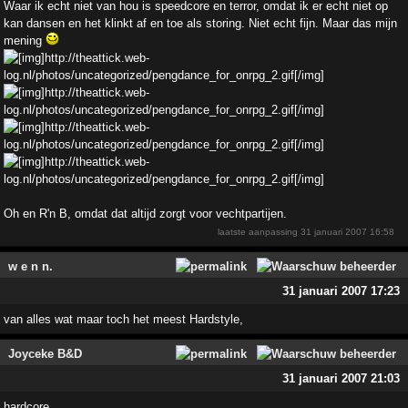
Waar ik echt niet van hou is speedcore en terror, omdat ik er echt niet op
kan dansen en het klinkt af en toe als storing. Niet echt fijn. Maar das mijn
mening
Oh en R'n B, omdat dat altijd zorgt voor vechtpartijen.
laatste aanpassing
31 januari 2007 16:58
w e n n.
31 januari 2007 17:23
van alles wat maar toch het meest Hardstyle,
Joyceke B&D
31 januari 2007 21:03
hardcore