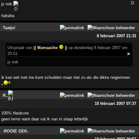
jy ook
hahaha
Taatje!
8 februari 2007 21:32
Uitspraak
van
|| Mamaaiike
||
op donderdag 8 februari 2007 om
20:51:
▶
jy ook
ik kan wel met me kont schudden maar niet zo als die dikke negerinnen
R..
10 februari 2007 07:37
100% Hardcore
geen terror want daar val ik van in slaap letterlijk
-ROOIE GEK-