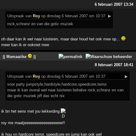
6 februari 2007 13:34
Uitspraak
van
Roy
op dinsdag 6 februari 2007 om 10:37:
▶
rock,schranz en van die gotic muziek
oh daar kan ik wel naar luisteren, maar daar houd het ook mee op...
meer kan ik er ookniet mee
|| Mamaaiike
||
8 februari 2007 18:41
Uitspraak
van
Roy
op dinsdag 6 februari 2007 om 10:37:
▶
voor party jumpstyle,hardstyle,hardcore,speedcore,terror.
maar ik kan overal wel naar luisteren behalve rock,schranz en van
die gotic muziek pff das echt nix
ik bn het eens met jou lekkerding
roy me maatjeeeeeeeeeeeeeeeeee!!
ik hou vn hardcore terror, speedcore en jump kan ook wel