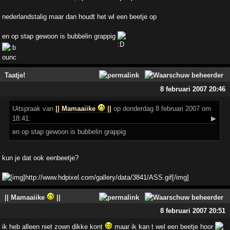
nederlandstalig maar dan houdt het wl een beetje op
en op stap gewoon is bubbelin grappig
Taatje!
8 februari 2007 20:46
Uitspraak
van
|| Mamaaiike
||
op donderdag 8 februari 2007 om
18:41:
▶
en op stap gewoon is bubbelin grappig
kun je dat ook eenbeetje?
|| Mamaaiike
||
8 februari 2007 20:51
ik heb alleen niet zown dikke kont
maar ik kan t wel een beetje hoor