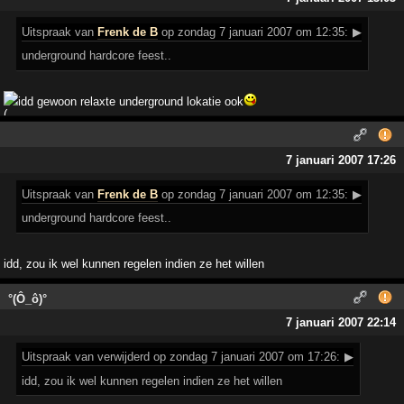
Uitspraak
van
Frenk de B
op zondag 7 januari 2007 om 12:35:
▶
underground hardcore feest..
idd gewoon relaxte underground lokatie ook
7 januari 2007 17:26
Uitspraak
van
Frenk de B
op zondag 7 januari 2007 om 12:35:
▶
underground hardcore feest..
idd, zou ik wel kunnen regelen indien ze het willen
°(Ô_ô)°
7 januari 2007 22:14
Uitspraak
van verwijderd op zondag 7 januari 2007 om 17:26:
▶
idd, zou ik wel kunnen regelen indien ze het willen