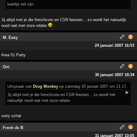
keertje vet zijn
Jij altijd met je die frenchcore en CSR feesten... zo wordt het natuurlijk
nooit wat met onze relatie
M. Easy
24 januari 2007 16:53
Area 51 Party
Oni
30 januari 2007 18:34
Uitspraak
van
Drug Monkey
op zaterdag 20 januari 2007 om 21:17:
▶
Jij altijd met je die frenchcore en CSR feesten... zo wordt het
natuurlijk nooit wat met onze relatie
sorry schat
Frenk de B
31 januari 2007 10:05