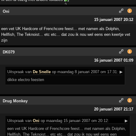
Oni
15 januari 2007 20:12
een vet UK Hardcore of Frenchcore feest... met namen als Dolphin,
Hellfish, The Teknoist... etc etc... dat zou ik nou wel eens een keertje vet
zijn
DK079
16 januari 2007 01:09
Uitspraak
van
De Snelle
op maandag 8 januari 2007 om 17:31:
▶
dikke electro feesten
Drug Monkey
20 januari 2007 21:17
Uitspraak
van
Oni
op maandag 15 januari 2007 om 20:12:
▶
een vet UK Hardcore of Frenchcore feest... met namen als Dolphin,
Hellfish, The Teknoist... etc etc... dat zou ik nou wel eens een