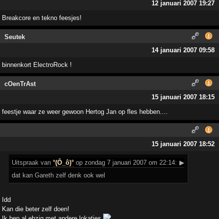
12 januari 2007 19:27
Breakcore en tekno feesjes!
Seutek
14 januari 2007 09:58
binnenkort ElectroRock !
cOenTrAst
15 januari 2007 18:15
feestje waar ze weer gewoon Hertog Jan op fles hebben....
15 januari 2007 18:52
Uitspraak
van
°(Ô_ô)°
op zondag 7 januari 2007 om 22:14:
▶
dat kan Gareth zelf denk ook wel
Idd
Kan die beter zelf doen!
Ik ben al ebzig met andere lokaties