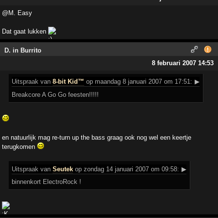
@M. Easy
Dat gaat lukken
D. in Burrito
8 februari 2007 14:53
Uitspraak
van
8-bit Kid™
op maandag 8 januari 2007 om 17:51:
▶
Breakcore A Go Go feesten!!!!!
en natuurlijk mag re-turn up the bass graag ook nog wel een keertje
terugkomen
Uitspraak
van
Seutek
op zondag 14 januari 2007 om 09:58:
▶
binnenkort ElectroRock !