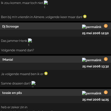
Ik zou komen, maar toch niet
Ben bij m'n vriendin in Almere...volgende keer maar dan!
Dj Scrooge
25 mei 2006 12:50
Das jammer Henk
Volgende maand dan?
!Mania!
25 mei 2006 13:32
Ja volgende maand ben ik er
Samne draaien dan?
tossie en pils
25 mei 2006 14:25
heb er zeker zin in