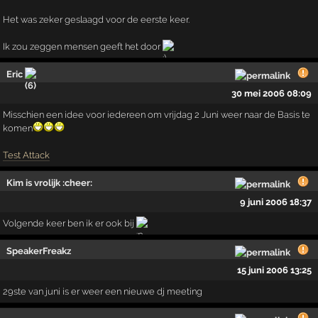
Het was zeker geslaagd voor de eerste keer.
Ik zou zeggen mensen geeft het door
Eric
30 mei 2006 08:09
Misschien een idee voor iedereen om vrijdag 2 Juni weer naar de Basis te
komen
Test Attack
Kim is vrolijk :cheer:
9 juni 2006 18:37
Volgende keer ben ik er ook bij
SpeakerFreakz
15 juni 2006 13:25
29ste van juni is er weer een nieuwe dj meeting