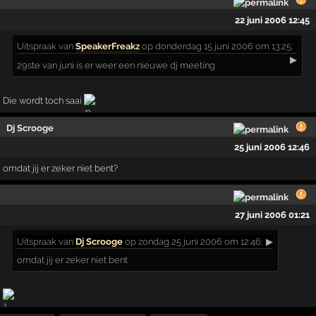
22 juni 2006 12:45
Uitspraak
van
SpeakerFreakz
op donderdag 15 juni 2006 om 13:25:
▶
29ste van juni is er weer een nieuwe dj meeting
Die wordt toch saai
Dj Scrooge
25 juni 2006 12:46
omdat jij er zeker niet bent?
27 juni 2006 01:21
Uitspraak
van
Dj Scrooge
op zondag 25 juni 2006 om 12:46:
▶
omdat jij er zeker niet bent