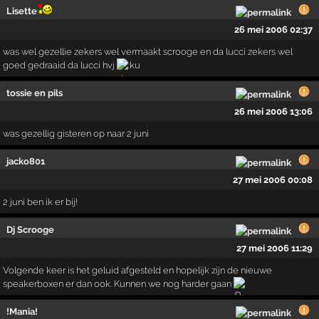
Lisette
26 mei 2006 02:37
was wel gezellie zekers wel vermaakt scrooge en da lucci zekers wel
goed gedraaid da lucci hvj
tossie en pils
26 mei 2006 13:06
was gezellig gisteren op naar 2 juni
jacko801
27 mei 2006 00:08
2 juni ben ik er bij!
Dj Scrooge
27 mei 2006 11:29
Volgende keer is het geluid afgesteld en hopelijk zijn de nieuwe
speakerboxen er dan ook. Kunnen we nog harder gaan
!Mania!