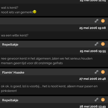
25 mei 2006 12:05
wat is kerst?
nooit iets van gemerkt
25 mei 2006 19:08
wa een witte kerst?
Repeltakje
25 mei 2006 19:55
nee gewoon kerst in het algemeen...laten we het serieus houden
mensen..geen tijd voor dit onzinnige gefrats
Flamin' Haaske
27 mei 2006 20:48
ok ok, is goed, lol is voorbij..... het is nooit kerst, alleen maar pasen en
pinksteren!
Repeltakje
28 mei 2006 13:49