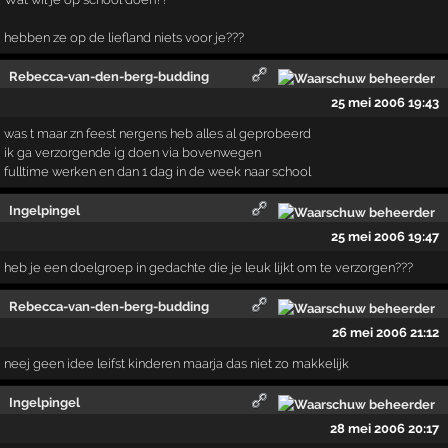
hebben ze op de liefland niets voor je???
Rebecca-van-den-berg-budding
25 mei 2006 19:43
was t maar zn feest nergens heb alles al geprobeerd
ik ga verzorgende ig doen via bovenwegen
fulltime werken en dan 1 dag in de week naar school
Ingelpingel
25 mei 2006 19:47
heb je een doelgroep in gedachte die je leuk lijkt om te verzorgen???
Rebecca-van-den-berg-budding
26 mei 2006 21:12
neej geen idee leifst kinderen maarja das niet zo makkelijk
Ingelpingel
28 mei 2006 20:17