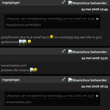
Ingelpingel
24 mei 2006 12:49
Uitspraak
van verwijderd op woensdag 24 mei 2006 om 12:40:
▶
Partyflocken en MSNEN
partyflocken doe ik al vanaf 09.01
en voorlopig nog wel. Msn is gvd
geblokeerd
:
24 mei 2006 13:27
www.meebo.com
probeer die maar is
Ingelpingel
24 mei 2006 16:23
Uitspraak
van verwijderd op woensdag 24 mei 2006 om 13:27:
▶
www.meebo.com