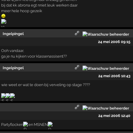
bij dat kk abrona egt nniet leuk werken daar
meer hele hoop gezeik
Ingelpingel
24 mei 2006 09:15
Ooh vandaar,
ga je nu kijken voor klassenassisent??
Ingelpingel
24 mei 2006 10:43
wie weet er wat te doen bij verveling op stage ????
24 mei 2006 12:40
Partyflocken
en MSNEN