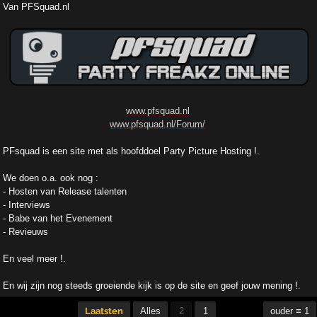
Van PFSquad.nl
www.pfsquad.nl
www.pfsquad.nl/Forum/
PFsquad is een site met als hoofddoel Party Picture Hosting !.
We doen o.a. ook nog :
- Hosten van Release talenten
- Interviews
- Babe van het Evenement
- Revieuws
En veel meer !.
En wij zijn nog steeds groeiende kijk is op de site en geef jouw mening !.
Laatsten
Alles
2
1
ouder ≡ 1