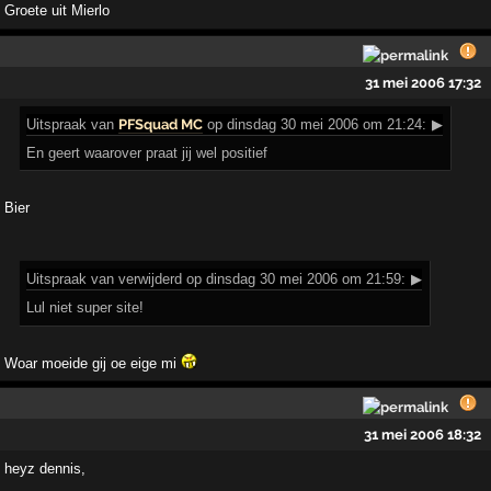
Groete uit Mierlo
31 mei 2006 17:32
Uitspraak
van
PFSquad MC
op dinsdag 30 mei 2006 om 21:24:
▶
En geert waarover praat jij wel positief
Bier
Uitspraak
van verwijderd op dinsdag 30 mei 2006 om 21:59:
▶
Lul niet super site!
Woar moeide gij oe eige mi
31 mei 2006 18:32
heyz dennis,