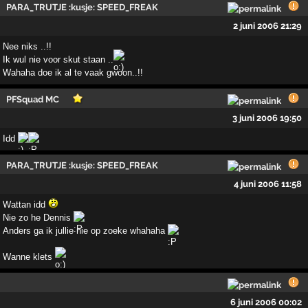
PARA_TRUTJE :kusje: SPEED_FREAK
2 juni 2006 21:29
Nee niks ..!!
Ik wul nie voor skut staan ..
Wahaha doe ik al te vaak gwoon..!!
PFSquad MC
3 juni 2006 19:50
Idd
PARA_TRUTJE :kusje: SPEED_FREAK
4 juni 2006 11:58
Wattan idd
Nie zo he Dennis
Anders ga ik jullie nie op zoeke whahaha
Wanne klets
6 juni 2006 00:02