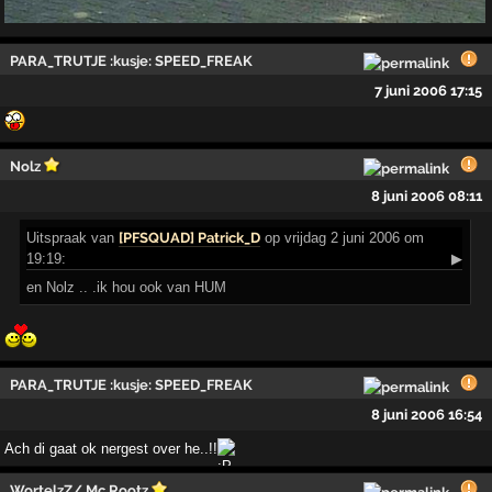
PARA_TRUTJE :kusje: SPEED_FREAK
7 juni 2006 17:15
Nolz
8 juni 2006 08:11
Uitspraak
van
[PFSQUAD] Patrick_D
op vrijdag 2 juni 2006 om
19:19:
▶
en Nolz .. .ik hou ook van HUM
PARA_TRUTJE :kusje: SPEED_FREAK
8 juni 2006 16:54
Ach di gaat ok nergest over he..!!
WortelzZ/ Mc Rootz