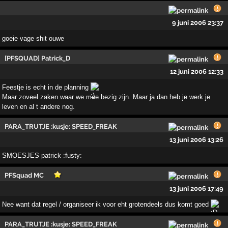
9 juni 2006 23:37
goeie vage shit ouwe
[PFSQUAD] Patrick_D
12 juni 2006 12:33
Feestje is echt in de planning
Maar zoveel zaken waar we mee bezig zijn. Maar ja dan heb je werk je
leven en al t andere nog.
PARA_TRUTJE :kusje: SPEED_FREAK
13 juni 2006 13:26
SMOESJES patrick :fusty:
PFSquad MC
13 juni 2006 17:49
Nee want dat regel / organiseer ik voor eht grotendeels dus komt goed
PARA_TRUTJE :kusje: SPEED_FREAK