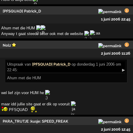
[PFSQUAD] Patrick_D
1 juni 2006 22:45
Ahum met die HUM
Anyway t gaat steeds beter ook met de website
Nolz
2 juni 2006 11:26
Uitspraak
van
[PFSQUAD] Patrick_D
op donderdag 1 juni 2006 om
22:45:
▶
Ahum met die HUM
wel lief zijn voor HUM he
maar idd jullie site gaat er dik op vooruit
PFSQUAD
PARA_TRUTJE :kusje: SPEED_FREAK
2 juni 2006 12:45