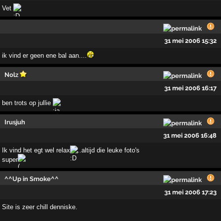
Vet
31 mei 2006 15:32
ik vind er geen ene bal aan....
Nolz
31 mei 2006 16:17
ben trots op jullie
Irusjuh
31 mei 2006 16:48
Ik vind het egt wel relax
..altijd die leuke foto's
super
^^Up in Smoke^^
31 mei 2006 17:23
Site is zeer chill denniske.