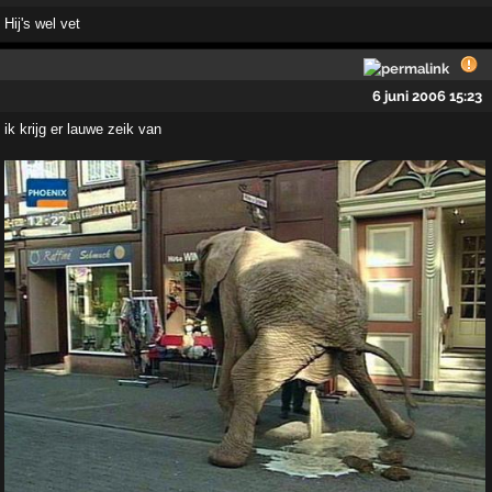
Hij's wel vet
6 juni 2006 15:23
ik krijg er lauwe zeik van