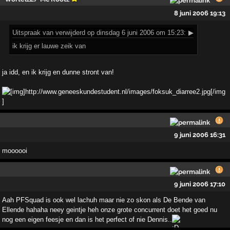
8 juni 2006 19:13
Uitspraak
van verwijderd op dinsdag 6 juni 2006 om 15:23:
▶
ik krijg er lauwe zeik van
ja idd, en ik krijg en dunne stront van!
9 juni 2006 16:31
moooooi
9 juni 2006 17:10
Aah PFSquad is ook wel lachuh maar nie zo skon als De Bende van
Ellende hahaha neey geintje heh onze grote concurrent doet het goed nu
nog een eigen feesje en dan is het perfect of nie Dennis..