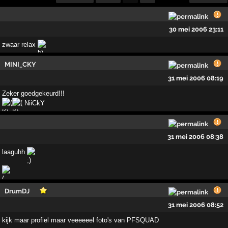
30 mei 2006 23:11
zwaar relax
MINI_CKY
31 mei 2006 08:19
Zeker goedgekeurd!!!
NiiCkY
31 mei 2006 08:38
laaguhh
DrumDJ
31 mei 2006 08:52
kijk maar profiel maar veeeeeel foto's van PFSQUAD