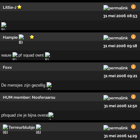
Little-J
31 mei 2006 08:53
Hampie
31 mei 2006 09:18
wauw
pf squad ownt
Foxx
31 mei 2006 09:21
De mensjes zijn gezellig
HUM member: Nosferaarsu
31 mei 2006 12:50
pfsquad zie je bijna overal
Terreurblubje
31 mei 2006 14:29