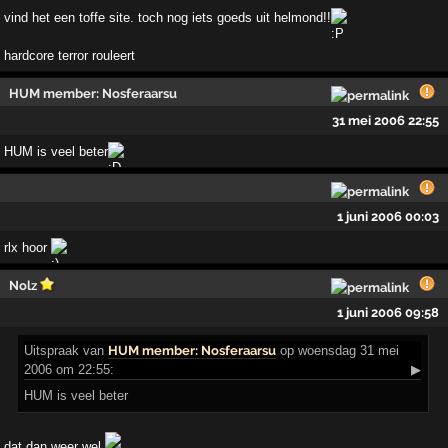
vind het een toffe site. toch nog iets goeds uit helmond!!
hardcore terror rouleert
HUM member: Nosferaarsu
31 mei 2006 22:55
HUM is veel beter
1 juni 2006 00:03
rlx hoor
Nolz
1 juni 2006 09:58
Uitspraak
van
HUM member: Nosferaarsu
op woensdag 31 mei
2006 om 22:55:
▶
HUM is veel beter
dat dan weer wel