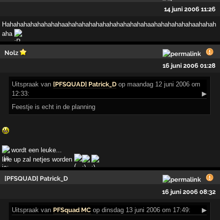
14 juni 2006 11:26
Hahahahahahahahahaahahahahahahahahahahahahaahahahahahahaahahah
aha
Nolz
16 juni 2006 01:28
Uitspraak
van
[PFSQUAD] Patrick_D
op maandag 12 juni 2006 om
12:33:
▶
Feestje is echt in de planning
wordt een leuke...
line up zal netjes worden
[PFSQUAD] Patrick_D
16 juni 2006 08:32
Uitspraak
van
PFSquad MC
op dinsdag 13 juni 2006 om 17:49:
▶