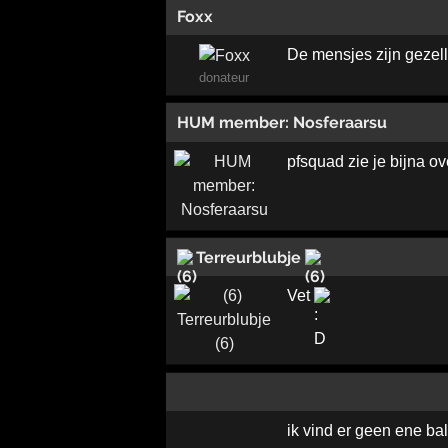
Foxx
De mensjes zijn gezel
donateur
HUM member: Nosferaarsu
pfsquad zie je bijna ov
Terreurblubje
Vet
ik vind er geen ene bal 