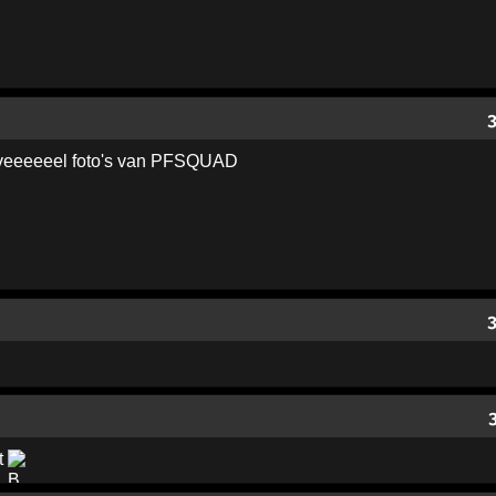
r veeeeeel foto's van PFSQUAD
t