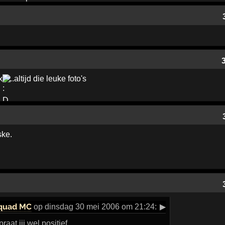
x
..altijd die leuke foto's
ske.
quad MC
op dinsdag 30 mei 2006 om 21:24:
▶
aat jij wel positief