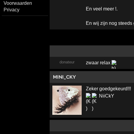
Voorwaarden
En veel meer !.
Privacy
En wij zijn nog steeds 
donateur
zwaar relax
MINI_CKY
Zeker goedgekeurd!!!
NiiCkY