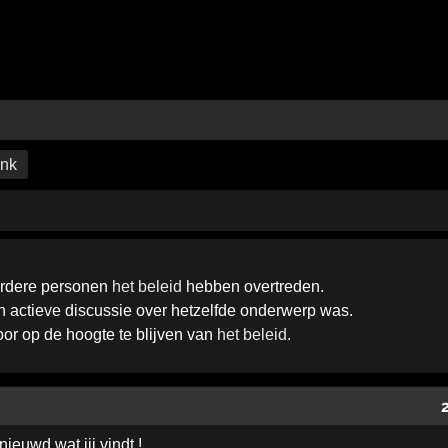
ink
erdere personen
het beleid
hebben overtreden.
een actieve discussie over hetzelfde onderwerp was.
door op de hoogte te blijven van
het beleid
.
ieuwd wat jij vindt !