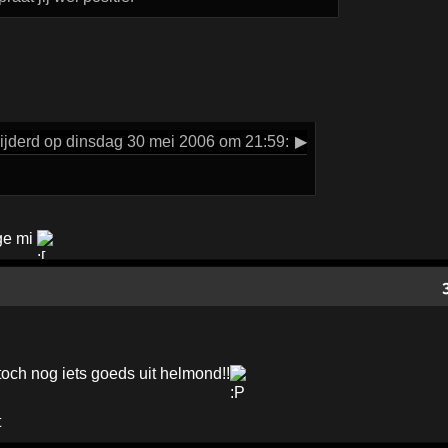
ijderd op dinsdag 30 mei 2006 om 21:59:
▶
ge mi
. toch nog iets goeds uit helmond!!
t