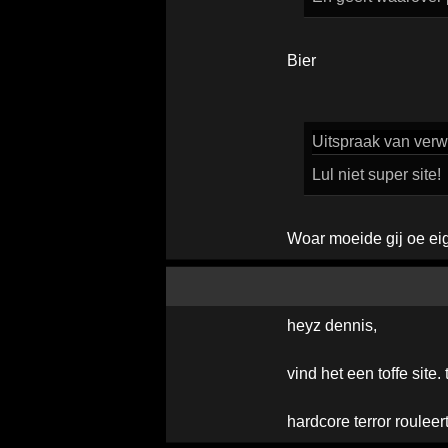
Bier
Uitspraak
van verw
Lul niet super site!
Woar moeide gij oe ei
heyz dennis,
vind het een toffe site
hardcore terror rouleer