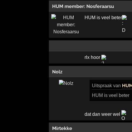
HUM member: Nosferaarsu
HUM is veel beter
rlx hoor
Nolz
HUM
Uitspraak
van
HUM is veel beter
dat dan weer wel
Mirtekke