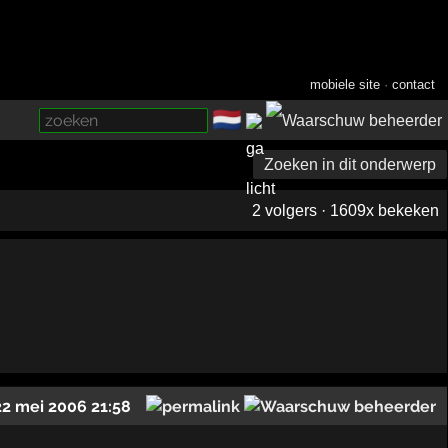
mobiele site
·
contact
🇳🇱
­
Zoeken in dit onderwerp
2 volgers · 1609x bekeken
22 mei 2006 21:58