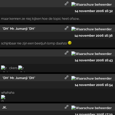
14 november 2006 16:32
maar kennen ze niej kijken hoe de topic heet ofsow...
*DH* Mr. Jumanji *DH*
14 november 2006 16:36
schijnbaar nie zijn een beetjuh lomp daahzo
14 november 2006 16:43
ckers
*DH* Mr. Jumanji *DH*
14 november 2006 16:54
whahaha
JK.
14 november 2006 17:19