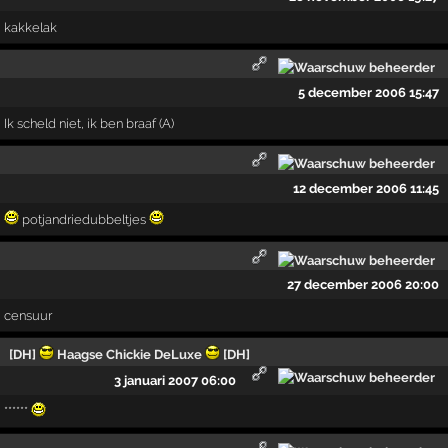
kakkelak
5 december 2006 15:47
Ik scheld niet, ik ben braaf (A)
12 december 2006 11:45
potjandriedubbeltjes
27 december 2006 20:00
censuur
[DH]
Haagse Chickie DeLuxe
[DH]
3 januari 2007 06:00
******