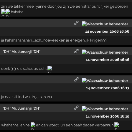
zijn we lekker mee ryanne door jou zijn we een straf punt rijker geworden
hahaha
14 november 2006 16:06
ja hahahahahahah.....ach....hoeveel ken je er eigenlijk krijgen???
*DH* Mr. Jumanji *DH*
14 november 2006 16:16
denk 3 3 x is scheepsrecht
14 november 2006 16:17
ja daar zit idd wat in ja hahaha
*DH* Mr. Jumanji *DH*
14 november 2006 16:19
whahahha jah he
en dan wordt juh een paah dagen verbannuh