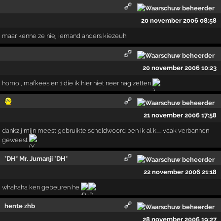
20 november 2006 08:58
maar kenne ze niej iemand anders kiezeuh
20 november 2006 10:23
homo , mafkees en 1 die ik hier niet neer nag zetten
21 november 2006 17:58
dankzij mijn meest gebruikte scheldwoord ben ik al k..... vaak verbannen
geweest
*DH* Mr. Jumanji *DH*
22 november 2006 21:18
whahaha ken gebeuren he
hente zhb
28 november 2006 19:27