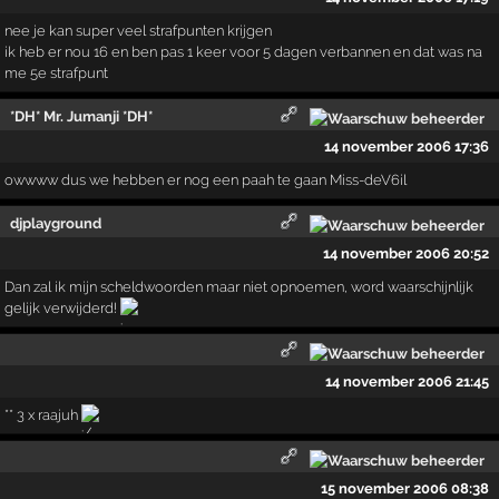
nee je kan super veel strafpunten krijgen
ik heb er nou 16 en ben pas 1 keer voor 5 dagen verbannen en dat was na
me 5e strafpunt
*DH* Mr. Jumanji *DH*
14 november 2006 17:36
owwww dus we hebben er nog een paah te gaan Miss-deV6il
djplayground
14 november 2006 20:52
Dan zal ik mijn scheldwoorden maar niet opnoemen, word waarschijnlijk
gelijk verwijderd!
14 november 2006 21:45
** 3 x raajuh
15 november 2006 08:38