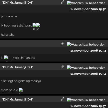
*DH* Mr. Jumanji *DH*
14 november 2006 15:52
jah wahs he
ik heb nou 1 straf punt
hahahaha
14 november 2006 15:53
ja
ik ook hahahaha
*DH* Mr. Jumanji *DH*
14 november 2006 15:54
slaat egt nergens op maahja
stom beleid
*DH* Mr. Jumanji *DH*
14 november 2006 15:57