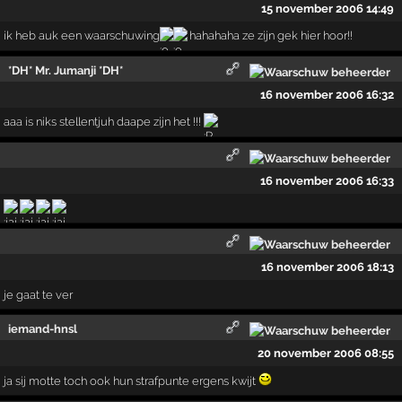
15 november 2006 14:49
ik heb auk een waarschuwing
hahahaha ze zijn gek hier hoor!!
*DH* Mr. Jumanji *DH*
16 november 2006 16:32
aaa is niks stellentjuh daape zijn het !!!
16 november 2006 16:33
16 november 2006 18:13
je gaat te ver
iemand-hnsl
20 november 2006 08:55
ja sij motte toch ook hun strafpunte ergens kwijt