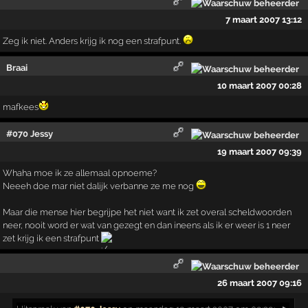
7 maart 2007 13:12
Zeg ik niet. Anders krijg ik nog een strafpunt.
Braai
10 maart 2007 00:28
mafkees
#070 Jessy
19 maart 2007 09:39
Whaha moe ik ze allemaal opnoeme?
Neeeh doe mar niet dalijk verbanne ze me nog
Maar die mense hier begrijpe het niet want ik zet overal scheldwoorden
neer, nooit word er wat van gezegt en dan ineens als ik er weer is 1 neer
zet krijg ik een strafpunt
26 maart 2007 09:16