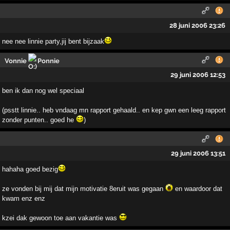
28 juni 2006 23:26
nee nee linnie party,jij bent bijzaak
Vonnie
Ponnie
29 juni 2006 12:53
ben ik dan nog wel speciaal
(psstt linnie.. heb vndaag mn rapport gehaald.. en kep gwn een leeg rapport
zonder punten.. goed he
)
29 juni 2006 13:51
hahaha goed bezig
ze vonden bij mij dat mijn motivatie 8eruit was gegaan
en waardoor dat
kwam enz enz
kzei dak gewoon toe aan vakantie was