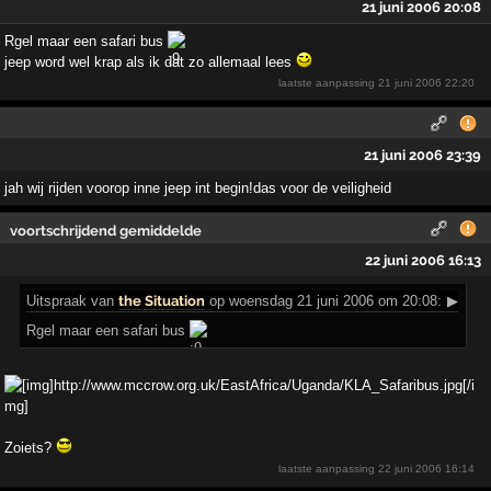
21 juni 2006 20:08
Rgel maar een safari bus
jeep word wel krap als ik dat zo allemaal lees
laatste aanpassing
21 juni 2006 22:20
21 juni 2006 23:39
jah wij rijden voorop inne jeep int begin!das voor de veiligheid
voortschrijdend gemiddelde
22 juni 2006 16:13
Uitspraak
van
the Situation
op woensdag 21 juni 2006 om 20:08:
▶
Rgel maar een safari bus
Zoiets?
laatste aanpassing
22 juni 2006 16:14