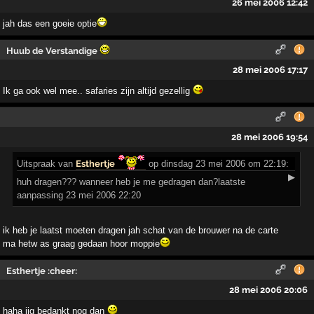
26 mei 2006 12:42
jah das een goeie optie
Huub de Verstandige
28 mei 2006 17:17
Ik ga ook wel mee.. safaries zijn altijd gezellig
28 mei 2006 19:54
Uitspraak
van
Esthertje
op dinsdag 23 mei 2006 om 22:19:
▶
huh dragen??? wanneer heb je me gedragen dan?laatste
aanpassing 23 mei 2006 22:20
ik heb je laatst moeten dragen jah schat van de brouwer na de carte
ma hetw as graag gedaan hoor moppie
Esthertje :cheer:
28 mei 2006 20:06
haha iig bedankt nog dan