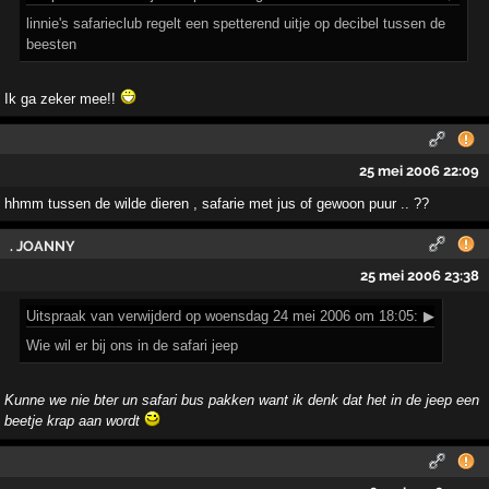
linnie's safarieclub regelt een spetterend uitje op decibel tussen de
beesten
Ik ga zeker mee!!
25 mei 2006 22:09
hhmm tussen de wilde dieren , safarie met jus of gewoon puur .. ??
. JOANNY
25 mei 2006 23:38
Uitspraak
van verwijderd op woensdag 24 mei 2006 om 18:05:
▶
Wie wil er bij ons in de safari jeep
Kunne we nie bter un safari bus pakken want ik denk dat het in de jeep een
beetje krap aan wordt