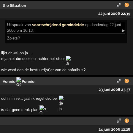
the Situation
22 juni 2006 22:39
Uitspraak
van
voortschrijdend gemiddelde
op donderdag 22 juni
2006 om 16:13:
▶
Zoiets?
lijkt dr wel op ja...
mja niet die dooie lul achter het stuur
wie word dan de bestuurd(st)er van de safaribus?
Vonnie
Ponnie
23 juni 2006 23:37
oohh linnie... jaah k regel decibel
is dat geen strak plan
?
24 juni 2006 12:28