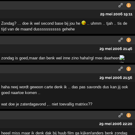
29 mei 2006 19:11
Zondag? ... doe ik wel second base bij jou he
.. uhmm .. tjah .. tis de
tijd van de maand dusssssssssss gehehe
29 mei 2006 21:46
zondag is goed,maar dan benk wel inne zino haha!rgl mee daarheen
29 mei 2006 21:56
haha neej wordt gewoon carte denk ik .. das pas savonds dus kan jij ook
goed naartoe komen ..
wat doe je zaterdagavond ,.. niet toevallig matrixx??
29 mei 2006 22:20
heeel miss.maar ik denk dak bij huub film ga kijken!anders benk zondag