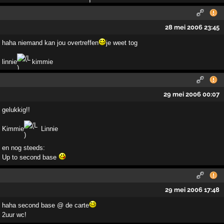
28 mei 2006 23:45
haha niemand kan jou overtreffen
je weet tog
linnie
kimmie
29 mei 2006 00:07
gelukkig!!
Kimmie
Linnie
en nog steeds:
Up to second base
29 mei 2006 17:48
haha second base @ de carte
2uur wc!