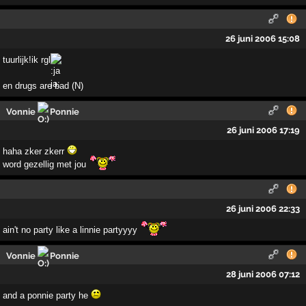
26 juni 2006 15:08
tuurlijk!ik rgl
en drugs are bad (N)
Vonnie
Ponnie
26 juni 2006 17:19
haha zker zkerr
word gezellig met jou
26 juni 2006 22:33
ain't no party like a linnie partyyyy
Vonnie
Ponnie
28 juni 2006 07:12
and a ponnie party he