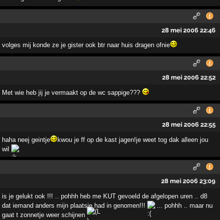
28 mei 2006 22:46
volges mij konde ze je gister ook btr naar huis dragen ofnie
28 mei 2006 22:52
Met wie heb jij je vermaakt op de wc sappige???
28 mei 2006 22:55
haha neej geintje
kwou je ff op de kast jagen!je weet tog dak alleen jou
wil
28 mei 2006 23:09
is je gelukt ook !!! .. pohhh heb me KUT gevoeld de afgelopen uren .. d8
dat iemand anders mijn plaatsje had in genomen!!!
... pohhh .. maar nu
gaat t zonnetje weer schijnen