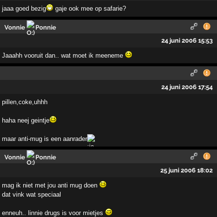
jaaa goed bezig
gaje ook mee op safarie?
Vonnie
Ponnie
24 juni 2006 15:53
Jaaahh vooruit dan.. wat moet ik meeneme
24 juni 2006 17:54
pillen,coke,uhhh
haha neej geintje
maar anti-mug is een aanrader
Vonnie
Ponnie
25 juni 2006 18:02
mag ik niet met jou anti mug doen
dat vink wat speciaal
enneuh.. linnie drugs is voor mietjes