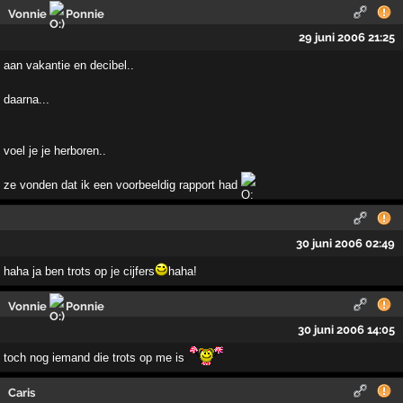
Vonnie
Ponnie
29 juni 2006 21:25
aan vakantie en decibel..
daarna...
voel je je herboren..
ze vonden dat ik een voorbeeldig rapport had
30 juni 2006 02:49
haha ja ben trots op je cijfers
haha!
Vonnie
Ponnie
30 juni 2006 14:05
toch nog iemand die trots op me is
Caris