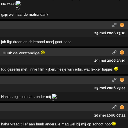
nix waart
gajij wel naar de matrix dan?
29 mei 2006 23:18
jah ligt draan as dr iemand meej gaat haha
Huub de Verstandige
29 mei 2006 23:19
Idd gezellig met linnie film kijken, flesje wijn erbij, wat lekker hapjes
29 mei 2006 23:44
Nahja zeg .. en dat zonder mij
30 mei 2006 07:22
haha vraag t lief aan huub anders,je mag wel bij mij op schoot hoor