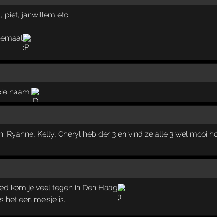
s, piet, janwillem etc
llemaal
ooie naam
n: Ryanne, Kelly, Cheryl heb der 3 en vind ze alle 3 wel mooi ho
kom je veel tegen in Den Haag
 het een meisje is..