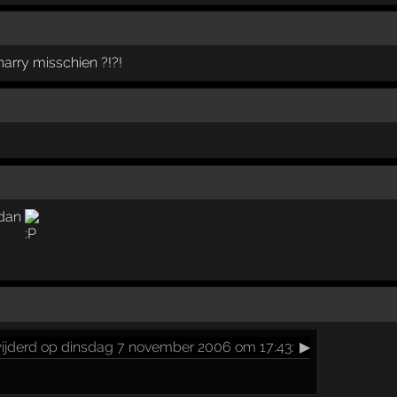
arry misschien ?!?!
 dan
ijderd op dinsdag 7 november 2006 om 17:43:
▶