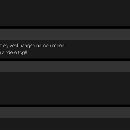
iet eg veel haagse namen meer!!
andere tog!!