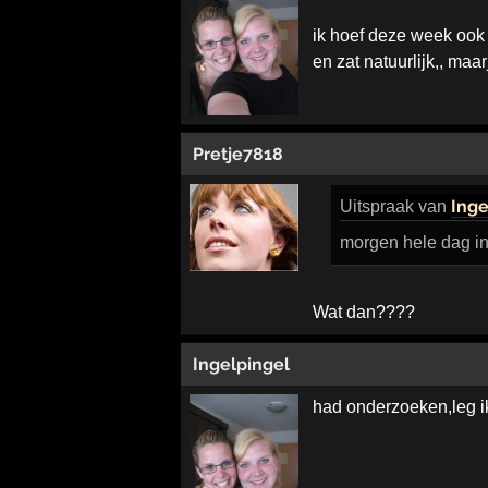
ik hoef deze week ook
en zat natuurlijk,, ma
Pretje7818
Inge
Uitspraak
van
morgen hele dag in
Wat dan????
Ingelpingel
had onderzoeken,leg ik