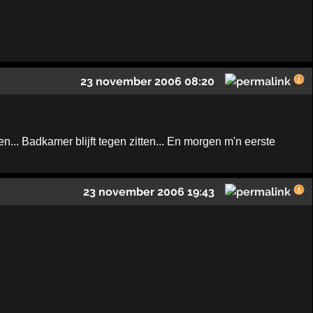
23 november 2006 08:20
n... Badkamer blijft tegen zitten... En morgen m'n eerste
23 november 2006 19:43