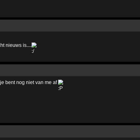
t nieuws is....
s je bent nog niet van me af