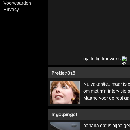
Voorwaarden
Privacy
oja lullig trouwens
Pretje7818
Nu vakantie.. maar is 
om met m'n intervisie 
Maarre voor de rest gaa
Ingelpingel
hahaha dat is bijna gee