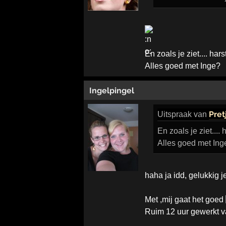
En zoals je ziet.... har
Alles goed met Inge?
Ingelpingel
Pret
Uitspraak
van
En zoals je ziet....
Alles goed met Ing
haha ja idd, gelukkig
Met ,mij gaat het goed
Ruim 12 uur gewerkt 