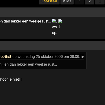
Laatsten
Alles
3
2
1
n dan lekker een weekje rust...
je7818
op woensdag 25 oktober 2006 om 08:09:
▶
. en dan lekker een weekje rust...
hoor je niet!!!