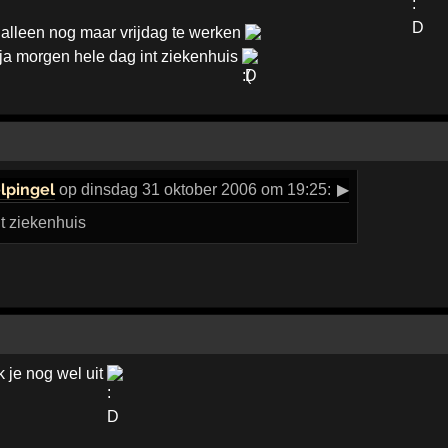
 alleen nog maar vrijdag te werken
arja morgen hele dag int ziekenhuis
lpingel
op dinsdag 31 oktober 2006 om 19:25:
▶
t ziekenhuis
 je nog wel uit