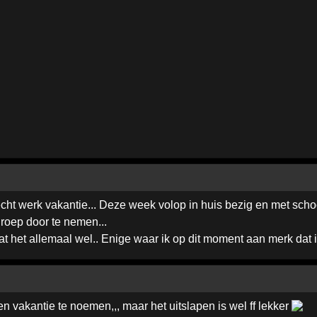
echt werk vakantie... Deze week volop in huis bezig en met sch
groep door te nemen...
t het allemaal wel.. Enige waar ik op dit moment aan merk dat ik 
n vakantie te noemen,,, maar het uitslapen is wel ff lekker