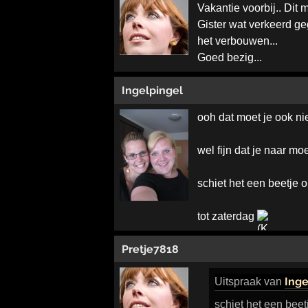
Vakantie voorbij.. Dit
Gister wat verkeerd geg
het verbouwen...
Goed bezig...
Ingelpingel
ooh dat moet je ook n
wel fijn dat je naar m
schiet het een beetje 
tot zaterdag
Pretje7818
Inge
Uitspraak
van
schiet het een beet