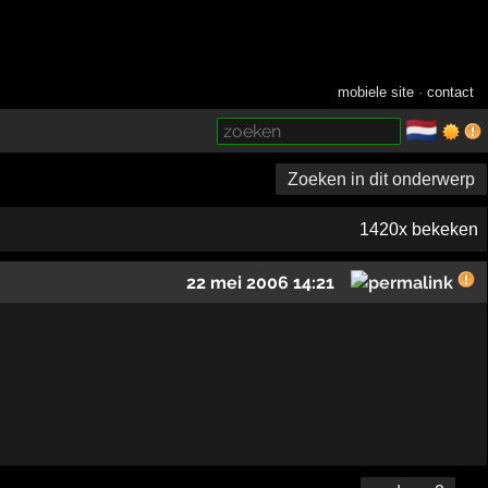
mobiele site
·
contact
🇳🇱
­
Zoeken in dit onderwerp
1420x bekeken
22 mei 2006 14:21