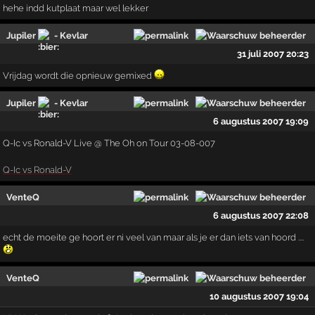
hehe indd kutplaat maar wel lekker
Jupiler
- Kevlar
31 juli 2007 20:23
Vrijdag wordt die opnieuw gemixed
Jupiler
- Kevlar
6 augustus 2007 19:09
Q-Ic vs Ronald-V Live @ The Oh on Tour 03-08-007
Q-Ic vs Ronald-V
VenteQ
6 augustus 2007 22:08
echt de moeite ge hoort er ni veel van maar als je er dan iets van hoord ....
VenteQ
10 augustus 2007 19:04