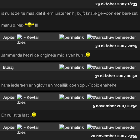
29 oktober 2007 18:33
is nu al de 3e maal dat ik em luister en hij blijft knalle gewoon een bere set
manu & Max
!!!
Jupiler
- Kevlar
30 oktober 2007 20:15
Jammer da het ni de originele mix is van hun ...
Elliszj.
31 oktober 2007 00:50
haha iedereen erin glovn en moeilijk doen op J-Topic ehehehe
Jupiler
- Kevlar
5 november 2007 20:52
En nu ist te laat ...
Jupiler
- Kevlar
20 november 2007 23:55