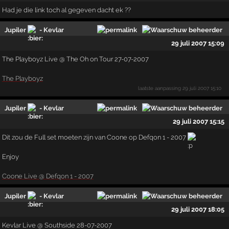
Had je die link toch al gegeven dacht ek ??
Jupiler
- Kevlar
29 juli 2007 15:09
The Playboyz Live @ The Oh on Tour 27-07-2007
The Playboyz
laatste aanpassing
29 juli 2007 15:10
Jupiler
- Kevlar
29 juli 2007 15:15
Dit zou de Full set moeten zijn van Coone op Defqon 1 - 2007
Enjoy
Coone Live @ Defqon 1 - 2007
Jupiler
- Kevlar
29 juli 2007 18:05
Kevlar Live @ Southside 28-07-2007